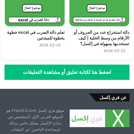
دالة استخراج عدد من الحروف أو
تعلم دالة الضرب في excel خطوة
الأرقام من وسط الخلية | كيف
بخطوة للمبتدئين
تستخدمها بسهولة في إكسل؟
2024-02-23
2024-02-23
اضغط هنا لكتابة تعليق أو مشاهدة التعليقات
عن فري إكسل
موقع فري إكسل FreeXLS.com هو
الموقع العربي الأول المتخصص في
نماذج الإكسل بشكل خاص، وذلك
لمساعدة الباحثين عن الملفات