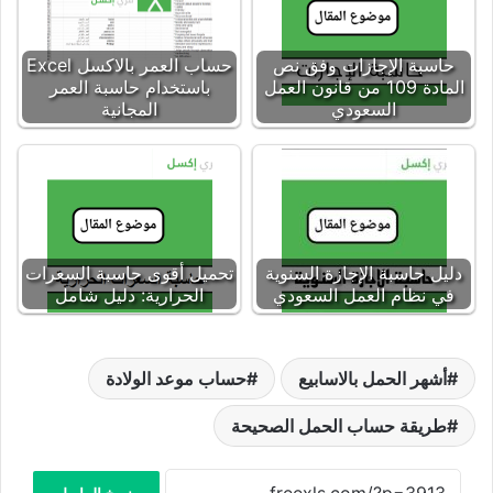
حاسبة الإجازات وفق نص
حساب العمر بالاكسل Excel
المادة 109 من قانون العمل
باستخدام حاسبة العمر
السعودي
المجانية
دليل حاسبة الإجازة السنوية
تحميل أقوى حاسبة السعرات
في نظام العمل السعودي
الحرارية: دليل شامل
أشهر الحمل بالاسابيع
حساب موعد الولادة
طريقة حساب الحمل الصحيحة