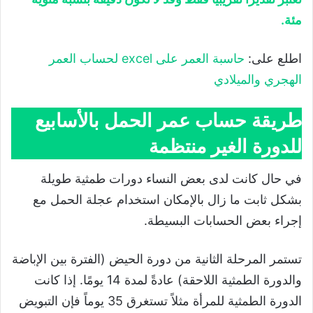
مئة.
اطلع على:
حاسبة العمر على excel لحساب العمر
الهجري والميلادي
طريقة حساب عمر الحمل بالأسابيع
للدورة الغير منتظمة
في حال كانت لدى بعض النساء دورات طمثية طويلة
بشكل ثابت ما زال بالإمكان استخدام عجلة الحمل مع
إجراء بعض الحسابات البسيطة.
تستمر المرحلة الثانية من دورة الحيض (الفترة بين الإباضة
والدورة الطمثية اللاحقة) عادةً لمدة 14 يومًا. إذا كانت
الدورة الطمثية للمرأة مثلاً تستغرق 35 يوماً فإن التبويض