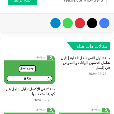
نسخ الرابط
فيسبوك
‫X
بينتيريست
واتساب
تيلقرام
مقالات ذات صلة
دالة تبديل النص داخل الخلية | دليل
شامل لتحسين البيانات والنصوص
في إكسل
2024-02-23
دالة if في الإكسل: دليل شامل عن
كيفية استخدامها
2024-02-23