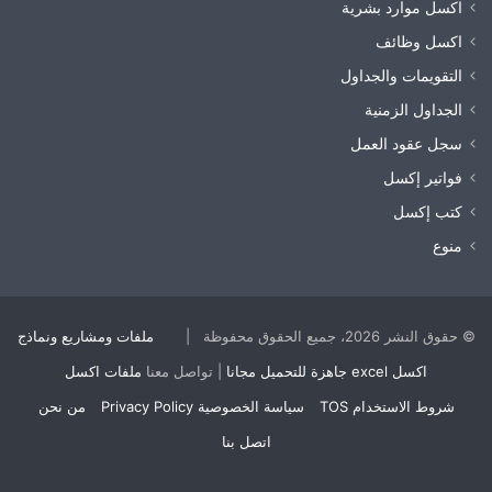
اكسل موارد بشرية
اكسل وظائف
التقويمات والجداول
الجداول الزمنية
سجل عقود العمل
فواتير إكسل
كتب إكسل
منوع
© حقوق النشر 2026، جميع الحقوق محفوظة |
ملفات ومشاريع ونماذج
اكسل excel جاهزة للتحميل مجانا
| تواصل معنا
ملفات اكسل
شروط الاستخدام TOS
سياسة الخصوصية Privacy Policy
من نحن
اتصل بنا