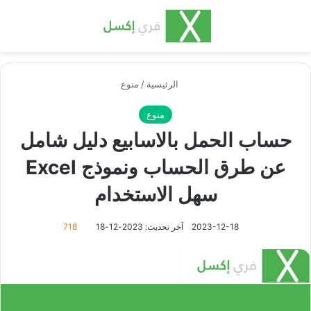
بحث عن
الق
الرئيسية
/
منوع
منوع
حساب الحمل بالاسابيع دليل شامل
عن طرق الحساب ونموذج Excel
سهل الاستخدام
2023-12-18
آخر تحديث: 2023-12-18
718