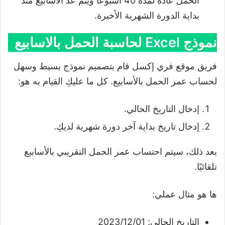
الحمل عادة لمدة 40 أسبوعًا ويتم عد الأسابيع منذ
بداية الدورة الشهرية الأخيرة.
نموذج Excel لحاسبة الحمل بالاسابيع
فريق موقع فري إكسل قام بتصميم نموذج بسيط وسهل
لحساب عمر الحمل بالأسابيع. كل ما عليكِ القيام به هو:
إدخال التاريخ الحالي.
إدخال تاريخ بداية آخر دورة شهرية لديكِ.
بعد ذلك، سيتم احتساب عمر الحمل التقريبي بالأسابيع
تلقائيًا.
ها هو مثال عملي:
التاريخ الحالي: 2023/12/01