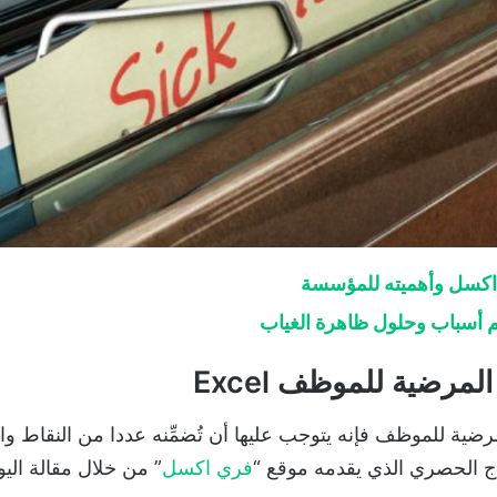
اكسل وأهميته للمؤسسة
 أسباب وحلول ظاهرة الغياب
مرضية للموظف Excel
ة للموظف فإنه يتوجب عليها أن تُضمِّنه عددا من النقاط والع
ذج الحصري الذي يقدمه موقع “
فري اكسل
” من خلال مقالة اليو