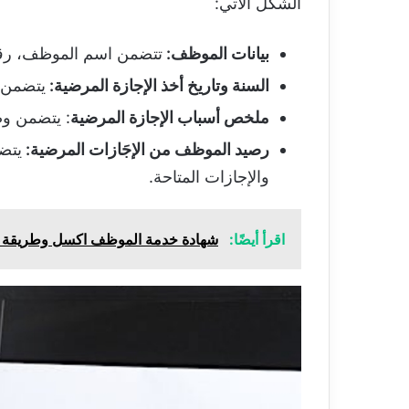
الشكل الآتي:
بيانات الموظف:
تتضمن اسم الموظف، رقم 
السنة وتاريخ أخذ الإجازة المرضية:
يتضمن ه
ملخص أسباب الإجازة المرضية
: يتضمن وص
رصيد الموظف من الإجَازات المرضية:
يتض
والإجازات المتاحة.
اقرأ أيضًا:
شهادة خدمة الموظف اكسل وطريقة ص