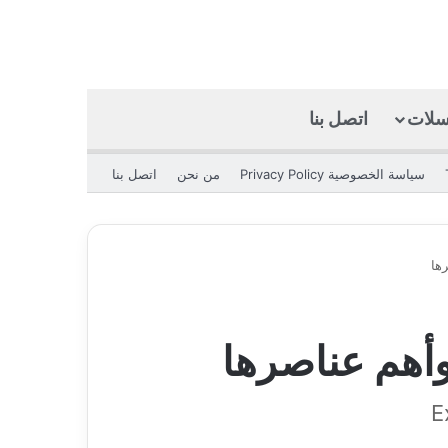
كسلات
اتصل بنا
بحث عن
الوضع المظلم
سياسة الخصوصية Privacy Policy
من نحن
اتصل بنا
ها
أهم عناصرها