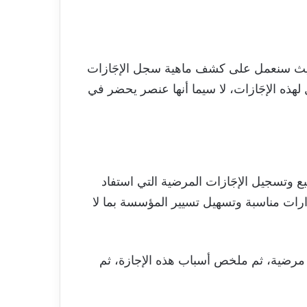
يث سنعمل على كشف ماهية سجل الإجَازات
ذه الإجَازات، لا سيما أنها عنصر يحضر في
 وتسجيل الإجَازات المرضية التي استفاد
رات مناسبة وتسهيل تسيير المؤسسة بما لا
 مرضية، ثم ملخص أسباب هذه الإجازة، ثم