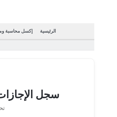
الرئيسية
إكسل محاسبة وما
ا
سجل الإجازات
تح