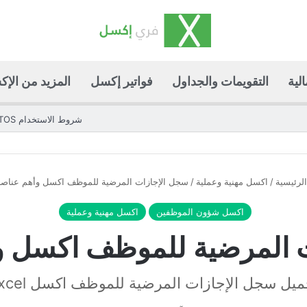
لية
التقويمات والجداول
فواتير إكسل
المزيد من الإ
شروط الاستخدام TOS
لرئيسية
/
اكسل مهنية وعملية
/
سجل الإجازات المرضية للموظف اكسل وأهم عناصر
اكسل شؤون الموظفين
اكسل مهنية وعملية
 المرضية للموظف اكسل و
ميل سجل الإجازات المرضية للموظف اكسل Excel