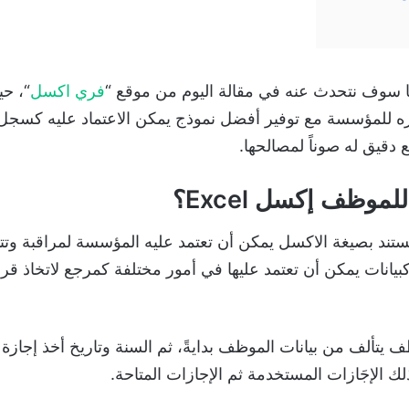
سوف نتحدث عنه في مقالة اليوم من موقع “
فري اكسل
“، ح
ه للمؤسسة مع توفير أفضل نموذج يمكن الاعتماد عليه كسجل له
دقيق له صوناً لمصالحها.
وظف إكسل Excel؟
د بصيغة الاكسل يمكن أن تعتمد عليه المؤسسة لمراقبة وتتبع
انات يمكن أن تعتمد عليها في أمور مختلفة كمرجع لاتخاذ قرا
يتألف من بيانات الموظف بدايةً، ثم السنة وتاريخ أخذ إجازة
 الإجَازات المستخدمة ثم الإجازات المتاحة.