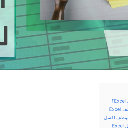
؟
Exc
لموظف اكسل
Ex