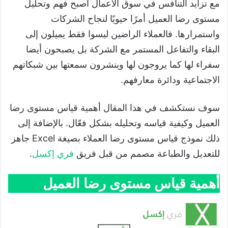
مع تزايد التنافس في سوق الأعمال أصبح فهم وتحليل
مستوى رضا العميل أمرًا حيويًا لنجاح الشركات
واستمرارها. فالعملاء الراضين ليسوا فقط يميلون إلى
البقاء والتفاعل المستمر مع الشركة بل يصبحون أيضا
سفراء لها كما يروجون لها وينشرون سمعتها بين شبكاتهم
الاجتماعية ودائرة معارفهم.
سوف نستكشف في هذا المقال أهمية قياس مستوى رضا
العميل وكيفية قياسه وتحليله بشكل فعّال. بالإضافة إلى
ذلك نموذج قياس مستوى رضا العملاء بصيغة Excel جاهز
للتعديل والطباعة مصمم من قبل فريق
فري إكسل
.
أهمية قياس مستوى رضا العميل