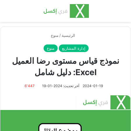
بحث عن
الق
الرئيسية
/
منوع
إدارة المشاريع
منوع
نموذج قياس مستوى رضا العميل
Excel: دليل شامل
2024-01-19
آخر تحديث: 2024-01-19
6٬447