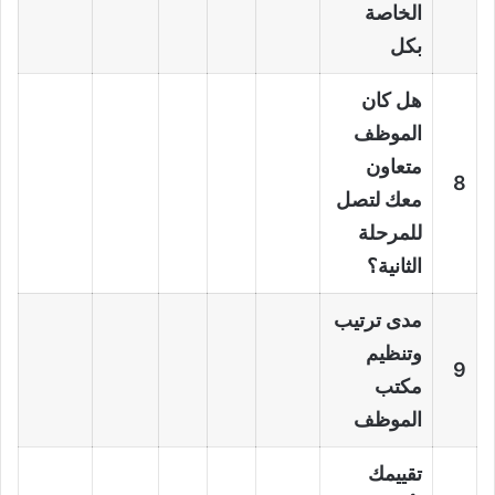
الخاصة
بكل
هل كان
الموظف
متعاون
8
معك لتصل
للمرحلة
الثانية؟
مدى ترتيب
وتنظيم
9
مكتب
الموظف
تقييمك