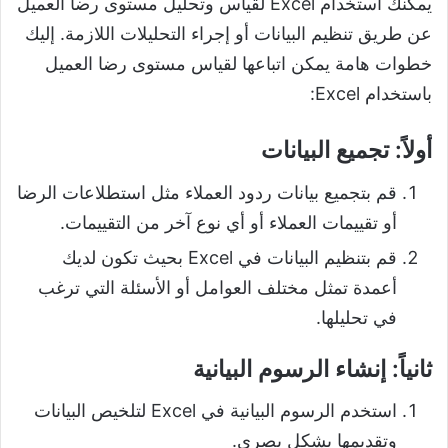
يمكنك استخدام Excel لقياس وتحليل مستوى رضا العميل
عن طريق تنظيم البيانات أو إجراء التحليلات اللازمة. إليك
خطوات هامة يمكن اتباعها لقياس مستوى رضا العميل
باستخدام Excel:
أولاً:
تجميع البيانات
قم بتجميع بيانات ردود العملاء مثل استطلاعات الرضا
أو تقييمات العملاء أو أي نوع آخر من التقييمات.
قم بتنظيم البيانات في Excel بحيث تكون لديك
أعمدة تمثل مختلف العوامل أو الأسئلة التي ترغب
في تحليلها.
ثانياً:
إنشاء الرسوم البيانية
استخدم الرسوم البيانية في Excel لتلخيص البيانات
وتقديمها بشكل بصري.