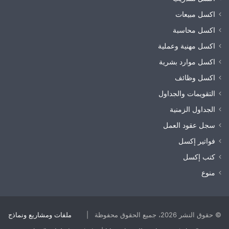
اكسل مبيعات
اكسل محاسبة
اكسل مهنية وعملية
اكسل موارد بشرية
اكسل وظائف
التقويمات والجداول
الجداول الزمنية
سجل عقود العمل
فواتير إكسل
كتب إكسل
منوع
© حقوق النشر 2026، جميع الحقوق محفوظة |
ملفات ومشاريع ونماذج