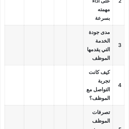
2
على أداء
مهمته
بسرعة
مدى جودة
الخدمة
3
التي يقدمها
الموظف
كيف كانت
تجربة
4
التواصل مع
الموظف؟
تصرفات
الموظف