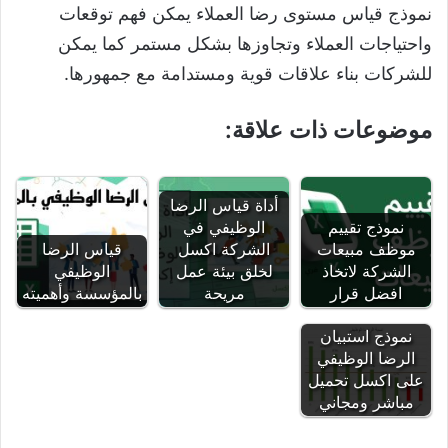
نموذج قياس مستوى رضا العملاء يمكن فهم توقعات
واحتياجات العملاء وتجاوزها بشكل مستمر كما يمكن
للشركات بناء علاقات قوية ومستدامة مع جمهورها.
موضوعات ذات علاقة:
أداة قياس الرضا
نموذج تقييم
الوظيفي في
موظف مبيعات
الشركة اكسل
قياس الرضا
الشركة لاتخاذ
لخلق بيئة عمل
الوظيفي
افضل قرار
مريحة
بالمؤسسة وأهميته
نموذج استبيان
الرضا الوظيفي
على اكسل تحميل
مباشر ومجاني