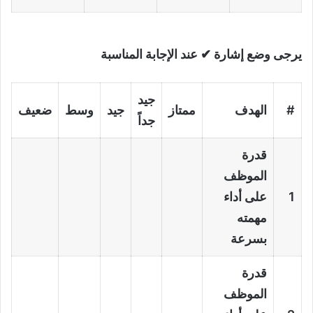
يرجى وضع إشارة ✔ عند الإجابة المناسبة
جيد
#
الهدف
ممتاز
جيد
وسط
ضعيف
جداً
قدرة
الموظف
1
على أداء
مهمته
بسرعة
قدرة
الموظف