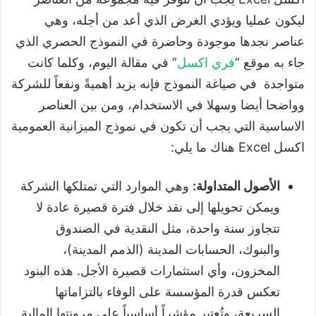
ليكون عمليا ويؤدي الغرض الذي أعد من أجله، وهي
عناصر نجدها موجودة وحاضرة في النموذج الحصري الذي
جاء به موقع “
فري اكسل
” في مقالة اليوم، وكلما كانت
متواجدة في صياغة النموذج فإنه يزيد أهميةً ونفعاً للشركة
وواضحا أيضا وسهلا في الاستخدام، ومن بين العناصر
الاساسية التي يجب أن تكون في نموذج الميزانية العمومية
اكسل Excel هناك ما يلي:
الأصول المتداولة:
وهي الموارد التي تمتلكها الشركة
ويمكن تحويلها إلى نقد خلال فترة قصيرة عادة لا
تتجاوز سنة واحدة، مثل النقدية في الصندوق
والبنوك، الحسابات المدينة (الذمم المدينة)،
المخزون، وأي استثمارات قصيرة الأجل. هذه البنود
تعكس قدرة المؤسسة على الوفاء بالتزاماتها
السريعة، وتُعتبر مؤشراً أساسياً على مرونتها المالية