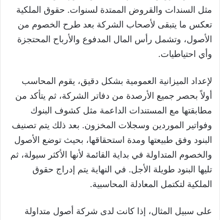
مثل السندات والقروض الممتدة لسنوات. حقوق الملكية
تعكس ما يتبقى لأصحاب الشركة بعد طرح الخصوم من
الأصول، وتشمل رأس المال المدفوع والأرباح المحتجزة
وأي احتياطيات.
لإعداد الميزانية العمومية بشكل دقيق، يقوم المحاسب
أولاً بحصر جميع الأرصدة من دفاتر الشركة، ثم يتأكد من
مطابقتها مع المستندات الداعمة مثل كشوف البنوك
وفواتير الموردين وسجلات المخزون. بعد ذلك يتم تصنيف
البنود وفق طبيعتها ومدة استحقاقها، بحيث توضع الأصول
والخصوم المتداولة في بداية القائمة لأنها الأكثر سيولة، ثم
تليها البنود طويلة الأجل. في النهاية يتم إدراج حقوق
الملكية لتكتمل المعادلة المحاسبية.
على سبيل المثال، إذا كانت لدى شركة أصول متداولة