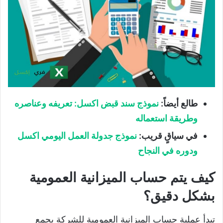
طالع أيضاً
:
نموذج سند قبض اكسل: تعريفه وعناصره
وطريقة استعماله
في سياقٍ قريب
:
نموذج جدولة العمل اليومي اكسل
ودوره في النجاح
كيف يتم حساب الميزانية العمومية
بشكل دقيق؟
تبدأ عملية حساب الميزانية العمومية للشركة بجمع