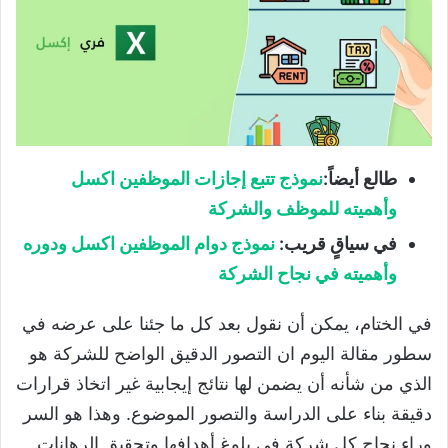
طالع أيضاً
:
نموذج تتبع إجازات الموظفين اكسل
وأهميته للموظف والشركة
في سياقٍ قريب
:
نموذج دوام الموظفين اكسل ودوره
وأهميته في نجاح الشركة
في الختام، يمكن أن نقول بعد كل ما جئنا على عرضه في
سطور مقالة اليوم ان التصور الدقيق الواضح للشركة هو
الذي من شأنه أن يضمن لها نتائج إيجابية غير اتخاذ قرارات
دقيقة بناء على الدراسة والتصور الموضوع. وهذا هو السر
وراء نجاح كل شركة في بلوغ أهدافها وتحقيق الرهانات