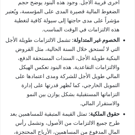
أخرى قريبة الأجل. وجود هذه البنود يوضح حجم
الضغوط المالية قصيرة المدى على المؤسسة، ويُعتبر
مؤشراً على مدى حاجتها إلى سيولة كافية لتغطية
هذه الالتزامات في الوقت المناسب.
الخصوم غير المتداولة:
تشمل الالتزامات طويلة الأجل
التي لا تُستحق خلال السنة الحالية، مثل القروض
البنكية طويلة الأجل، السندات المستحقة الدفع،
والالتزامات التقاعدية. هذه البنود تعكس الهيكل
المالي طويل الأجل للشركة ومدى اعتمادها على
التمويل الخارجي، كما تُظهر قدرتها على إدارة
التزاماتها المستقبلية بشكل يوازن بين النمو
والاستقرار المالي.
حقوق الملكية:
تمثل القيمة المتبقية للمساهمين بعد
طرح جميع الالتزامات من الأصول، وتشمل رأس
المال المدفوع من المساهمين، الأرباح المحتجزة،