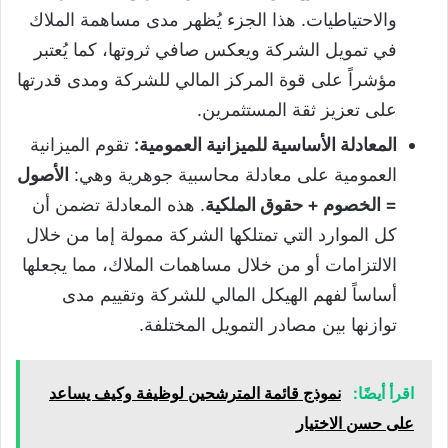
والاحتياطيات. هذا الجزء يُظهر مدى مساهمة الملاك
في تمويل الشركة ويعكس صافي ثروتها، كما يُعتبر
مؤشراً على قوة المركز المالي للشركة ومدى قدرتها
على تعزيز ثقة المستثمرين.
المعادلة الأساسية للميزانية العمومية:
تقوم الميزانية
العمومية على معادلة محاسبية جوهرية وهي:
الأصول
= الخصوم + حقوق الملكية
. هذه المعادلة تضمن أن
كل الموارد التي تمتلكها الشركة ممولة إما من خلال
الالتزامات أو من خلال مساهمات الملاك، مما يجعلها
أساساً لفهم الهيكل المالي للشركة وتقييم مدى
توازنها بين مصادر التمويل المختلفة.
اقرأ أيضًا:
نموذج قائمة المترشحين لوظيفة وكيف يساعد
على حسن الاختيار