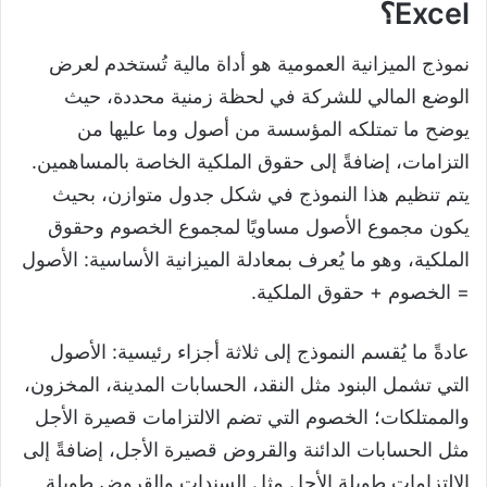
Excel؟
نموذج الميزانية العمومية هو أداة مالية تُستخدم لعرض
الوضع المالي للشركة في لحظة زمنية محددة، حيث
يوضح ما تمتلكه المؤسسة من أصول وما عليها من
التزامات، إضافةً إلى حقوق الملكية الخاصة بالمساهمين.
يتم تنظيم هذا النموذج في شكل جدول متوازن، بحيث
يكون مجموع الأصول مساويًا لمجموع الخصوم وحقوق
الملكية، وهو ما يُعرف بمعادلة الميزانية الأساسية: الأصول
= الخصوم + حقوق الملكية.
عادةً ما يُقسم النموذج إلى ثلاثة أجزاء رئيسية: الأصول
التي تشمل البنود مثل النقد، الحسابات المدينة، المخزون،
والممتلكات؛ الخصوم التي تضم الالتزامات قصيرة الأجل
مثل الحسابات الدائنة والقروض قصيرة الأجل، إضافةً إلى
الالتزامات طويلة الأجل مثل السندات والقروض طويلة