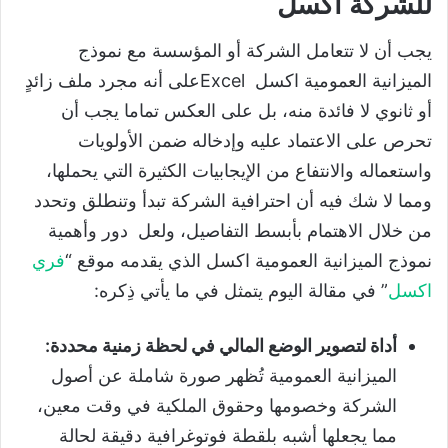
للشركة اكسل
يجب أن لا تتعامل الشركة أو المؤسسة مع نموذج
الميزانية العمومية اكسل Excelعلى أنه مجرد ملف زائدٍ
أو ثانوي لا فائدة منه، بل على العكس تماما يجب أن
تحرص على الاعتماد عليه وإدخاله ضمن الأولويات
واستعماله والانتفاع من الإيجابيات الكثيرة التي يحملها،
ومما لا شك فيه أن احترافية الشركة تبدأ وتنطلق وتحدد
من خلال الاهتمام بأبسط التفاصيل، ولعل دور وأهمية
نموذج الميزانية العمومية اكسل الذي يقدمه موقع “
فري
اكسل
” في مقالة اليوم يتمثل في ما يأتي ذِكره:
أداة لتصوير الوضع المالي في لحظة زمنية محددة:
الميزانية العمومية تُظهر صورة شاملة عن أصول
الشركة وخصومها وحقوق الملكية في وقت معين،
مما يجعلها أشبه بلقطة فوتوغرافية دقيقة لحالة