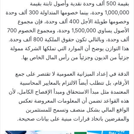
بقيمة 500 ألف وحدة نقدية وأصول ثابتة بقيمة
1,000,000 وحدة، بينما خصومها المتداولة 300 ألف وحدة
وخصومها طويلة الأجل 400 ألف وحدة، فإن مجموع
الأصول يساوي 1,500,000 وحدة، ومجموع الخصوم 700
ألف وحدة، وبالتالي تكون حقوق الملكية 800 ألف وحدة.
هذا التوازن يوضح أن الموارد التي تملكها الشركة ممولة
جزئياً من الديون وجزئياً من رأس المال الخاص بها.
الدقة في إعداد الميزانية العمومية لا تقتصر على جمع
الأرقام، بل تتطلب أيضاً الالتزام بالمعايير المحاسبية
المعتمدة مثل مبدأ الاستحقاق ومبدأ الإفصاح الكامل، لأن
هذه القواعد تضمن أن المعلومات المعروضة تعكس
الواقع المالي بشكل منصف وتسمح للمستثمرين
والمقرضين باتخاذ قرارات مبنية على بيانات صحيحة.