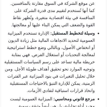
عن موقع الشركة في السوق مقارنة بالمنافسين.
كما أنها تُستخدم لتقييم مدى قدرة الشركة على
المنافسة في بيئة اقتصادية متغيرة، وتُظهر نقاط
القوة والضعف التي يمكن البناء عليها أو معالجتها.
وسيلة لتخطيط المستقبل:
الإدارة تستخدم الميزانية
العمومية لتحديد الاتجاهات المالية مثل زيادة الديون
أو انخفاض الأصول، وبالتالي وضع خطط استراتيجية
لمعالجة التحديات أو استغلال الفرص. فهي بمثابة
خريطة مالية تساعد على رسم السياسات المستقبلية
وتوجيه الموارد نحو تحقيق أهداف طويلة الأجل. ومن
خلال تحليل التغيرات في بنود الميزانية عبر الفترات
الزمنية، يمكن للإدارة التنبؤ بالاحتياجات المستقبلية
واتخاذ قرارات استباقية لتفادي الأزمات.
مرجع قانوني ومحاسبي:
الميزانية العمومية ليست
مجرد أداة تحليلية، بل هي أيضاً وثيقة رسمية