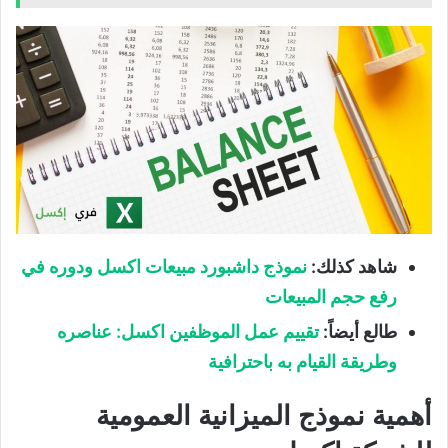
شاهد كذلك
:
نموذج داشبورد مبيعات اكسل ودوره في
رفع حجم المبيعات
طالع أيضاً
:
تقييم عمل الموظفين اكسل: عناصره
وطريقة القيام به باحترافية
أهمية نموذج الميزانية العمومية