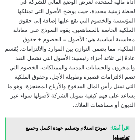
أداة مالية تُستخدم لعرض الوضع المالي للشركة في
لحظة زمنية محددة، حيث يوضح الأصول التي تمتلكها
المؤسسة والخصوم التي تقع عليها إضافة إلى حقوق
الملكية الخاصة بالمساهمين. يقوم النموذج على معادلة
محاسبية أساسية هي: الأصول = الخصوم + حقوق
الملكية، مما يضمن التوازن بين الموارد والالتزامات. يُقسم
عادةً إلى ثلاثة أجزاء رئيسية: الأصول التي تشمل النقد
والمخزون والحسابات المدينة والممتلكات، الخصوم التي
تضم الالتزامات قصيرة وطويلة الأجل، وحقوق الملكية
التي تمثل رأس المال المدفوع والأرباح المحتجزة، وهو ما
يساعد على فهم كيفية تمويل الشركة لأصولها سواء عبر
الديون أو مساهمات الملاك.
اقرأ أيضًا:
نموذج استلام وتسليم عهدة اكسل وجميع
تفاصيلها