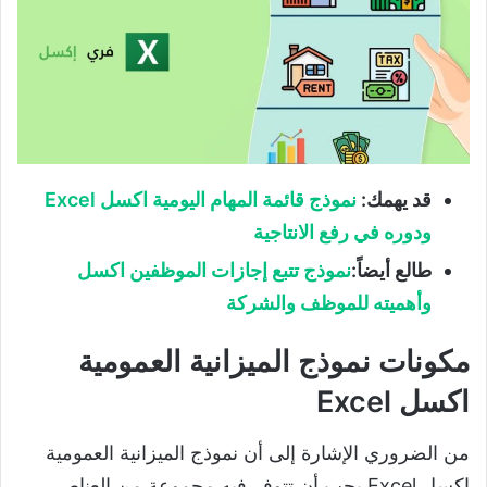
قد يهمك
:
نموذج قائمة المهام اليومية اكسل
Excel
ودوره في رفع الانتاجية
طالع أيضاً
:
نموذج تتبع إجازات الموظفين اكسل
وأهميته للموظف والشركة
مكونات نموذج الميزانية العمومية
اكسل Excel
من الضروري الإشارة إلى أن نموذج الميزانية العمومية
اكسل Excel يجب أن تتوفر فيه مجموعة من العناصر