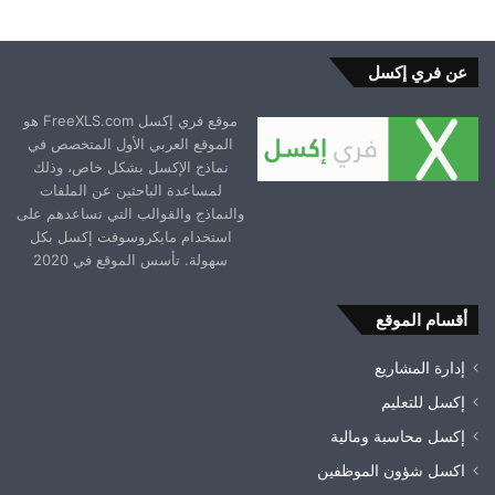
عن فري إكسل
موقع فري إكسل FreeXLS.com هو
الموقع العربي الأول المتخصص في
نماذج الإكسل بشكل خاص، وذلك
لمساعدة الباحثين عن الملفات
والنماذج والقوالب التي تساعدهم على
استخدام مايكروسوفت إكسل بكل
سهولة. تأسس الموقع في 2020
أقسام الموقع
إدارة المشاريع
إكسل للتعليم
إكسل محاسبة ومالية
اكسل شؤون الموظفين