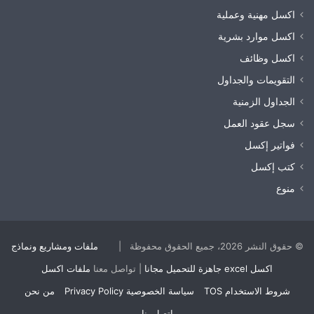
اكسل مهنية وعملية
اكسل موارد بشرية
اكسل وظائف
التقويمات والجداول
الجداول الزمنية
سجل عقود العمل
فواتير إكسل
كتب إكسل
منوع
© حقوق النشر 2026، جميع الحقوق محفوظة |
ملفات ومشاريع ونماذج
اكسل excel جاهزة للتحميل مجانا
| تواصل معنا
ملفات اكسل
شروط الاستخدام TOS
سياسة الخصوصية Privacy Policy
من نحن
اتصل بنا