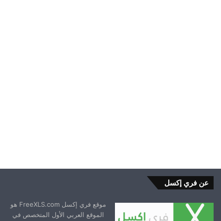
الشركة اكسل لخلق بيئة عمل
مريحة
2024-12-12
عن فري إكسل
موقع فري إكسل FreeXLS.com هو
الموقع العربي الأول المتخصص في