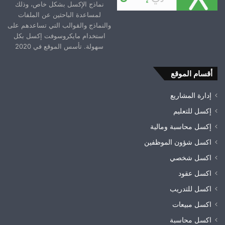
نماذج الإكسل بشكل خاص، وذلك
لمساعدة الباحثين عن الملفات
والنماذج والقوالب التي تساعدهم على
استخدام مايكروسوفت إكسل بكل
سهولة. تأسس الموقع في 2020
أقسام الموقع
إدارة المشاريع
إكسل للتعليم
إكسل محاسبة ومالية
اكسل شؤون الموظفين
اكسل شخصي
اكسل عقود
اكسل للتدريب
اكسل مبيعات
اكسل محاسبة