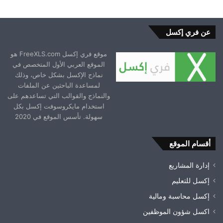
عن فري إكسل
موقع فري إكسل FreeXLS.com هو
الموقع العربي الأول المتخصص في
نماذج الإكسل بشكل خاص، وذلك
لمساعدة الباحثين عن الملفات
والنماذج والقوالب التي تساعدهم على
استخدام مايكروسوفت إكسل بكل
سهولة. تأسس الموقع في 2020
أقسام الموقع
إدارة المشاريع
إكسل للتعليم
إكسل محاسبة ومالية
اكسل شؤون الموظفين