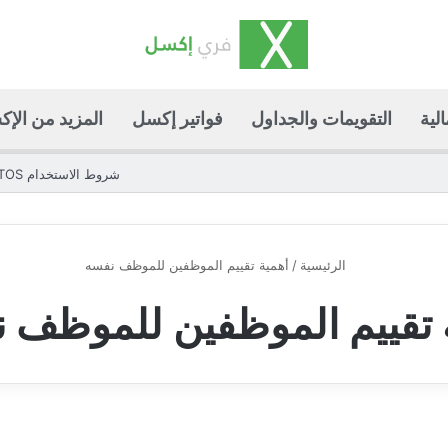
لية
التقويمات والجداول
فواتير إكسل
المزيد من الإ
شروط الاستخدام TOS
الرئيسية
/
أهمية تقييم الموظفين للموظف نفسه
 تقييم الموظفين للموظف 