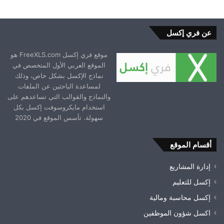
عن فري إكسل
موقع فري إكسل FreeXLS.com هو
الموقع العربي الأول المتخصص في
نماذج الإكسل بشكل خاص، وذلك
لمساعدة الباحثين عن الملفات
والنماذج والقوالب التي تساعدهم على
استخدام مايكروسوفت إكسل بكل
سهولة. تأسس الموقع في 2020
أقسام الموقع
إدارة المشاريع
إكسل للتعليم
إكسل محاسبة ومالية
اكسل شؤون الموظفين