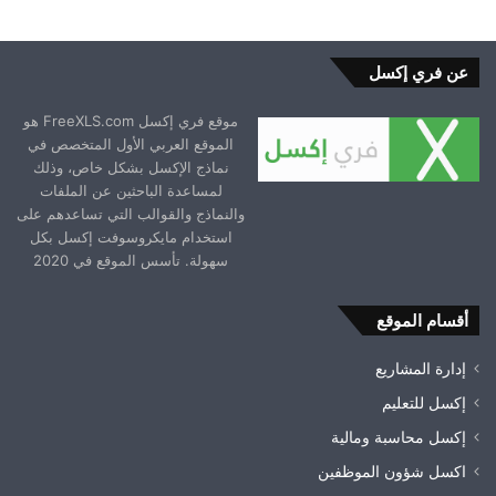
عن فري إكسل
موقع فري إكسل FreeXLS.com هو
الموقع العربي الأول المتخصص في
نماذج الإكسل بشكل خاص، وذلك
لمساعدة الباحثين عن الملفات
والنماذج والقوالب التي تساعدهم على
استخدام مايكروسوفت إكسل بكل
سهولة. تأسس الموقع في 2020
أقسام الموقع
إدارة المشاريع
إكسل للتعليم
إكسل محاسبة ومالية
اكسل شؤون الموظفين