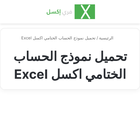
بحث عن
الق
الرئيسية
/
تحميل نموذج الحساب الختامي اكسل Excel
تحميل نموذج الحساب
الختامي اكسل Excel
إكسل محاسبة ومالية
نموذج الحساب الختامي للشركة
وطريقة تدقيقه بالشكل الصحيح