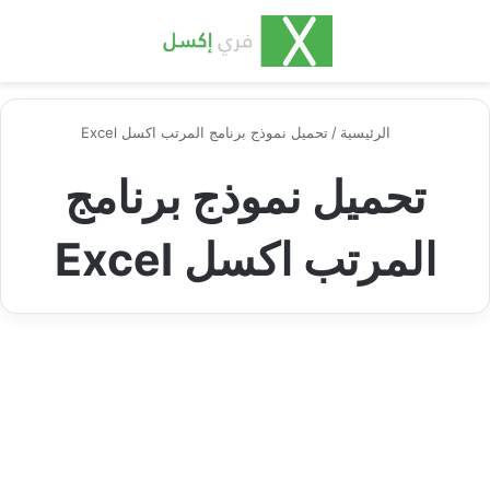
بحث عن
الق
الرئيسية
/
تحميل نموذج برنامج المرتب اكسل Excel
تحميل نموذج برنامج
المرتب اكسل Excel
إكسل محاسبة ومالية
برنامج المرتب الشامل الذي يكفي
لتسيير مؤسستك!