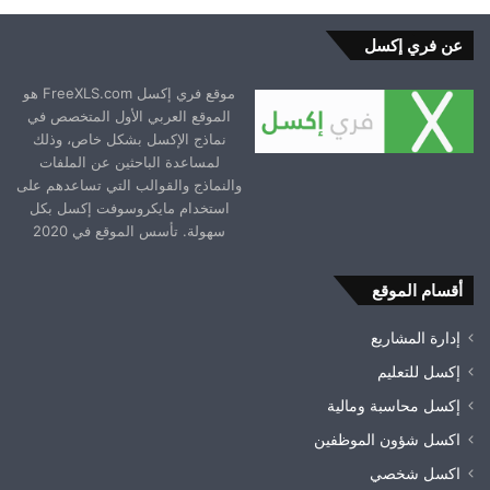
عن فري إكسل
موقع فري إكسل FreeXLS.com هو
الموقع العربي الأول المتخصص في
نماذج الإكسل بشكل خاص، وذلك
لمساعدة الباحثين عن الملفات
والنماذج والقوالب التي تساعدهم على
استخدام مايكروسوفت إكسل بكل
سهولة. تأسس الموقع في 2020
أقسام الموقع
إدارة المشاريع
إكسل للتعليم
إكسل محاسبة ومالية
اكسل شؤون الموظفين
اكسل شخصي