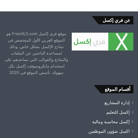
عن فري إكسل
موقع فري إكسل FreeXLS.com هو
الموقع العربي الأول المتخصص في
نماذج الإكسل بشكل خاص، وذلك
لمساعدة الباحثين عن الملفات
والنماذج والقوالب التي تساعدهم على
استخدام مايكروسوفت إكسل بكل
سهولة. تأسس الموقع في 2020
أقسام الموقع
إدارة المشاريع
إكسل للتعليم
إكسل محاسبة ومالية
اكسل شؤون الموظفين