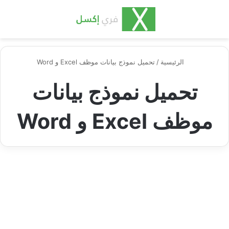
بحث عن
الق
الرئيسية
/
تحميل نموذج بيانات موظف Excel و Word
تحميل نموذج بيانات
موظف Excel و Word
اكسل مهنية وعملية
نموذج بيانات موظف في الشركة
وطريقة تنظيمها