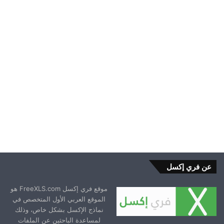
للشركة وطريقته الصحيحة
2026-01-21
عن فري إكسل
موقع فري إكسل FreeXLS.com هو
الموقع العربي الأول المتخصص في
نماذج الإكسل بشكل خاص، وذلك
لمساعدة الباحثين عن الملفات