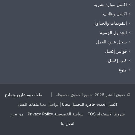
اكسل موارد بشرية
اكسل وظائف
التقويمات والجداول
الجداول الزمنية
سجل عقود العمل
فواتير إكسل
كتب إكسل
منوع
© حقوق النشر 2026، جميع الحقوق محفوظة |
ملفات ومشاريع ونماذج
اكسل excel جاهزة للتحميل مجانا
| تواصل معنا
ملفات اكسل
شروط الاستخدام TOS
سياسة الخصوصية Privacy Policy
من نحن
اتصل بنا