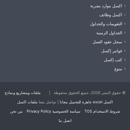
اكسل موارد بشرية
اكسل وظائف
التقويمات والجداول
الجداول الزمنية
سجل عقود العمل
فواتير إكسل
كتب إكسل
منوع
© حقوق النشر 2026، جميع الحقوق محفوظة |
ملفات ومشاريع ونماذج
اكسل excel جاهزة للتحميل مجانا
| تواصل معنا
ملفات اكسل
شروط الاستخدام TOS
سياسة الخصوصية Privacy Policy
من نحن
اتصل بنا