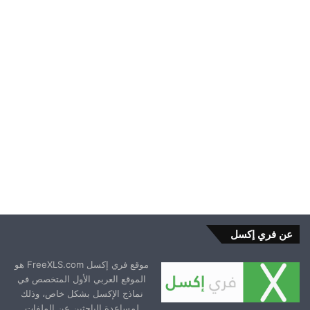
عن فري إكسل
موقع فري إكسل FreeXLS.com هو
الموقع العربي الأول المتخصص في
نماذج الإكسل بشكل خاص، وذلك
لمساعدة الباحثين عن الملفات