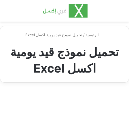
بحث عن
الق
الرئيسية
/
تحميل نموذج قيد يومية اكسل Excel
تحميل نموذج قيد يومية
اكسل Excel
إكسل محاسبة ومالية
نموذج قيد يومية وأهم النصائح
للتعامل معه بالشكل السليم