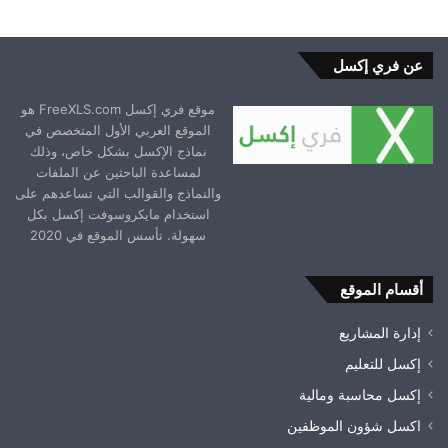
عن فري إكسل
موقع فري إكسل FreeXLS.com هو
الموقع العربي الأول المتخصص في
نماذج الإكسل بشكل خاص، وذلك
لمساعدة الباحثين عن الملفات
والنماذج والقوالب التي تساعدهم على
استخدام مايكروسوفت إكسل بكل
سهولة. تأسس الموقع في 2020
أقسام الموقع
إدارة المشاريع
إكسل للتعليم
إكسل محاسبة ومالية
اكسل شؤون الموظفين