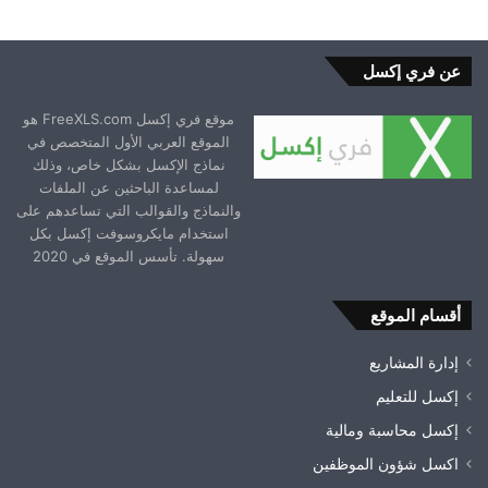
عن فري إكسل
موقع فري إكسل FreeXLS.com هو
الموقع العربي الأول المتخصص في
نماذج الإكسل بشكل خاص، وذلك
لمساعدة الباحثين عن الملفات
والنماذج والقوالب التي تساعدهم على
استخدام مايكروسوفت إكسل بكل
سهولة. تأسس الموقع في 2020
أقسام الموقع
إدارة المشاريع
إكسل للتعليم
إكسل محاسبة ومالية
اكسل شؤون الموظفين