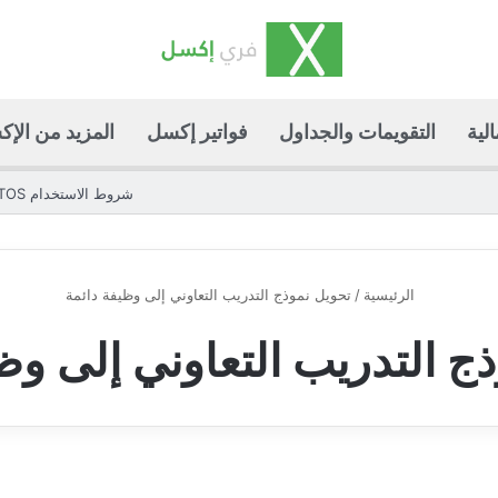
لية
التقويمات والجداول
فواتير إكسل
المزيد من الإ
شروط الاستخدام TOS
الرئيسية
/
تحويل نموذج التدريب التعاوني إلى وظيفة دائمة
ج التدريب التعاوني إلى وظ