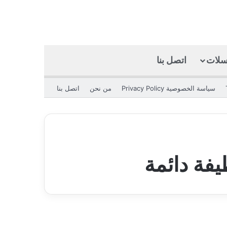
كسلات
اتصل بنا
بحث عن
الوضع المظلم
سياسة الخصوصية Privacy Policy
من نحن
اتصل بنا
يفة دائمة