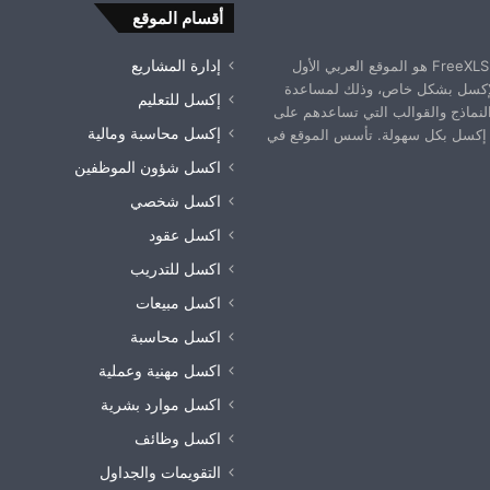
أقسام الموقع
موقع فري إكسل FreeXLS.com هو الموقع العربي الأول
إدارة المشاريع
إكسل بشكل خاص، وذلك لمساعدة
إكسل للتعليم
النماذج والقوالب التي تساعدهم على
إكسل محاسبة ومالية
إكسل بكل سهولة. تأسس الموقع في
اكسل شؤون الموظفين
اكسل شخصي
اكسل عقود
اكسل للتدريب
اكسل مبيعات
اكسل محاسبة
اكسل مهنية وعملية
اكسل موارد بشرية
اكسل وظائف
التقويمات والجداول