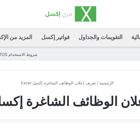
لية
التقويمات والجداول
فواتير إكسل
المزيد من الإ
شروط الاستخدام TOS
الرئيسية
/
تعريف إعلان الوظائف الشاغرة إكسل Excel
ان الوظائف الشاغرة إكسل cel