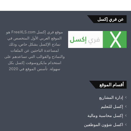
عن فري إكسل
موقع فري إكسل FreeXLS.com هو
الموقع العربي الأول المتخصص في
نماذج الإكسل بشكل خاص، وذلك
لمساعدة الباحثين عن الملفات
والنماذج والقوالب التي تساعدهم على
استخدام مايكروسوفت إكسل بكل
سهولة. تأسس الموقع في 2020
أقسام الموقع
إدارة المشاريع
إكسل للتعليم
إكسل محاسبة ومالية
اكسل شؤون الموظفين