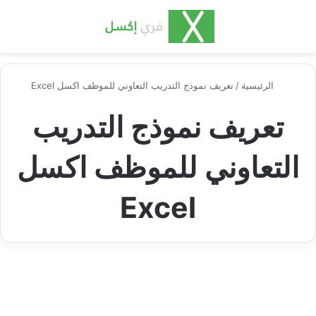
بحث عن
الق
الرئيسية
/
تعريف نموذج التدريب التعاوني للموظف اكسل Excel
تعريف نموذج التدريب
التعاوني للموظف اكسل
Excel
اكسل مهنية وعملية
التدريب التعاوني للموظف في