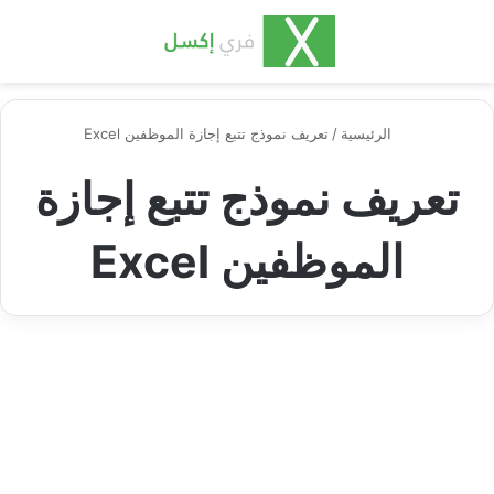
بحث عن
الق
الرئيسية
/
تعريف نموذج تتبع إجازة الموظفين Excel
تعريف نموذج تتبع إجازة
الموظفين Excel
التقويمات والجداول
نموذج تتبع إجازة الموظفين وأهمية
توزيعها بشكل متوازن