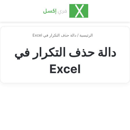
بحث عن
الق
الرئيسية
/
دالة حذف التكرار في Excel
دالة حذف التكرار في
Excel
منوع
دالة التكرار في excel: كيفية
استخدامها وبدائلها