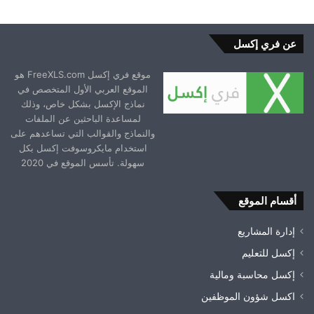
عن فري إكسل
موقع فري إكسل FreeXLS.com هو
الموقع العربي الأول المتخصص في
نماذج الإكسل بشكل خاص، وذلك
لمساعدة الباحثين عن الملفات
والنماذج والقوالب التي تساعدهم على
استخدام مايكروسوفت إكسل بكل
سهولة. تأسس الموقع في 2020
أقسام الموقع
إدارة المشاريع
إكسل للتعليم
إكسل محاسبة ومالية
اكسل شؤون الموظفين