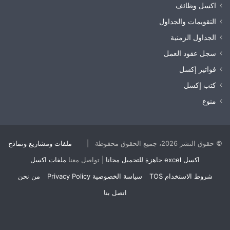
اكسل وظائف
التقويمات والجداول
الجداول الزمنية
سجل عقود العمل
فواتير إكسل
كتب إكسل
منوع
© حقوق النشر 2026، جميع الحقوق محفوظة |
ملفات ومشاريع ونماذج
اكسل excel جاهزة للتحميل مجانا
| تواصل معنا
ملفات اكسل
شروط الاستخدام TOS
سياسة الخصوصية Privacy Policy
من نحن
اتصل بنا
‫Buy
‫X