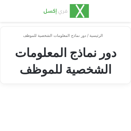
بحث عن
الق
الرئيسية
/
دور نماذج المعلومات الشخصية للموظف
دور نماذج المعلومات
الشخصية للموظف
سجل عقود العمل
المعلومات الشخصية للموظف
وأفضل نموذج لتنظيمها