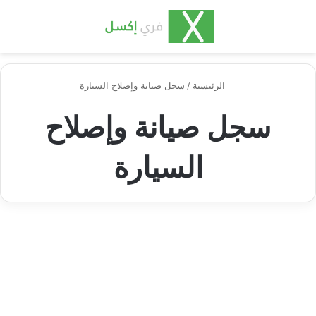
بحث عن
الق
الرئيسية
/
سجل صيانة وإصلاح السيارة
سجل صيانة وإصلاح
السيارة
إدارة المشاريع
نموذج سجل خدمة السيارة من
Excel