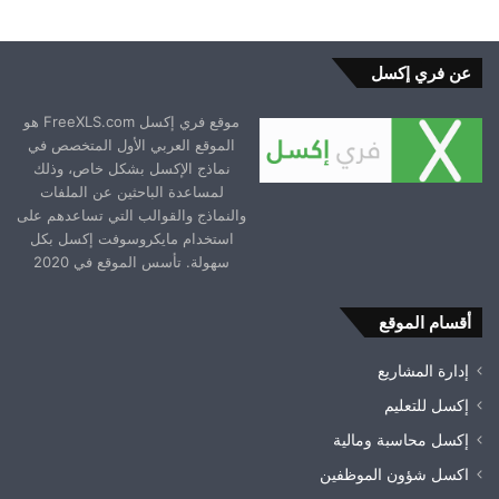
عن فري إكسل
موقع فري إكسل FreeXLS.com هو
الموقع العربي الأول المتخصص في
نماذج الإكسل بشكل خاص، وذلك
لمساعدة الباحثين عن الملفات
والنماذج والقوالب التي تساعدهم على
استخدام مايكروسوفت إكسل بكل
سهولة. تأسس الموقع في 2020
أقسام الموقع
إدارة المشاريع
إكسل للتعليم
إكسل محاسبة ومالية
اكسل شؤون الموظفين