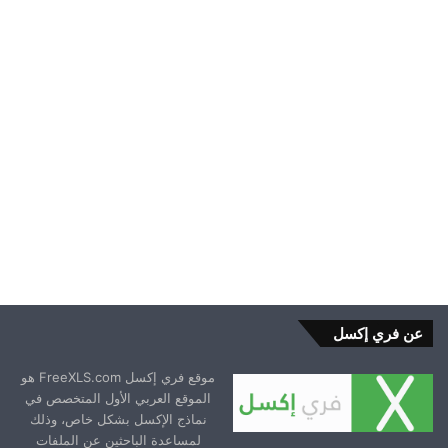
اكسل ودوره
2024-08-26
عن فري إكسل
موقع فري إكسل FreeXLS.com هو
الموقع العربي الأول المتخصص في
نماذج الإكسل بشكل خاص، وذلك
لمساعدة الباحثين عن الملفات