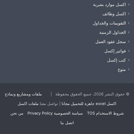
اكسل موارد بشرية
اكسل وظائف
التقويمات والجداول
الجداول الزمنية
سجل عقود العمل
فواتير إكسل
كتب إكسل
منوع
© حقوق النشر 2026، جميع الحقوق محفوظة |
ملفات ومشاريع ونماذج
اكسل excel جاهزة للتحميل مجانا
| تواصل معنا
ملفات اكسل
شروط الاستخدام TOS
سياسة الخصوصية Privacy Policy
من نحن
اتصل بنا