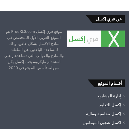
عن فري إكسل
موقع فري إكسل FreeXLS.com هو
الموقع العربي الأول المتخصص في
نماذج الإكسل بشكل خاص، وذلك
لمساعدة الباحثين عن الملفات
والنماذج والقوالب التي تساعدهم على
استخدام مايكروسوفت إكسل بكل
سهولة. تأسس الموقع في 2020
أقسام الموقع
إدارة المشاريع
إكسل للتعليم
إكسل محاسبة ومالية
اكسل شؤون الموظفين