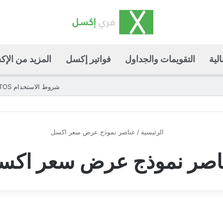
لية
التقويمات والجداول
فواتير إكسل
المزيد من الإ
شروط الاستخدام TOS
الرئيسية
/
عناصر نموذج عرض سعر اكسل
اصر نموذج عرض سعر اكس