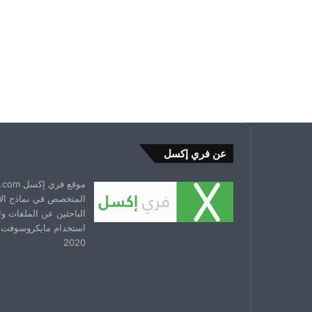
عن فري إكسل
المتخصص في نماذج ال
الباحثين عن الملفات و
استخدام مايكروسوفت 
2020