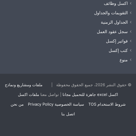
اكسل وظائف
التقويمات والجداول
الجداول الزمنية
سجل عقود العمل
فواتير إكسل
كتب إكسل
منوع
© حقوق النشر 2026، جميع الحقوق محفوظة |
ملفات ومشاريع ونماذج
اكسل excel جاهزة للتحميل مجانا
| تواصل معنا
ملفات اكسل
شروط الاستخدام TOS
سياسة الخصوصية Privacy Policy
من نحن
اتصل بنا
‫Buy
‫X