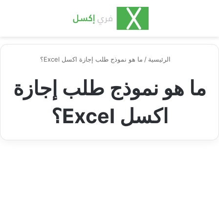
بحث عن
الق
الرئيسية
/
ما هو نموذج طلب إجازة اكسل Excel؟
ما هو نموذج طلب إجازة
اكسل Excel؟
اكسل مهنية وعملية
نموذج طلب إجازة اكسل كآلية
لتسهيل التواصل بين الموظف