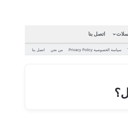
كسلات
اتصل بنا
بحث عن
الوضع المظلم
سياسة الخصوصية Privacy Policy
من نحن
اتصل بنا
ل؟