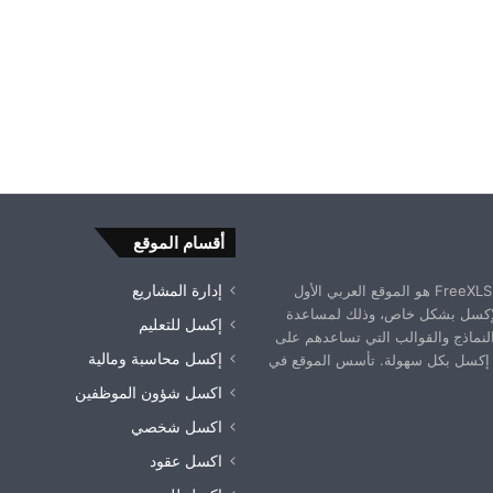
أقسام الموقع
موقع فري إكسل FreeXLS.com هو الموقع العربي الأول
إدارة المشاريع
إكسل بشكل خاص، وذلك لمساعدة
إكسل للتعليم
النماذج والقوالب التي تساعدهم على
إكسل محاسبة ومالية
إكسل بكل سهولة. تأسس الموقع في
اكسل شؤون الموظفين
اكسل شخصي
اكسل عقود