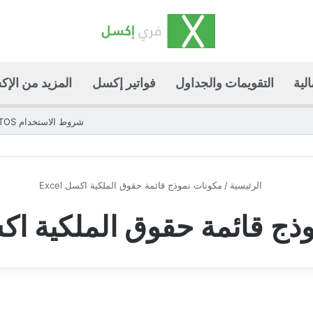
لية
التقويمات والجداول
فواتير إكسل
المزيد من الإ
شروط الاستخدام TOS
الرئيسية
/
مكونات نموذج قائمة حقوق الملكية اكسل Excel
ج قائمة حقوق الملكية اكسل l