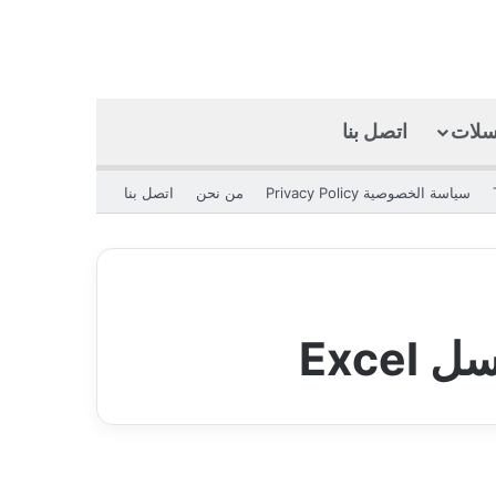
كسلات
اتصل بنا
بحث عن
الوضع المظلم
سياسة الخصوصية Privacy Policy
من نحن
اتصل بنا
Exce