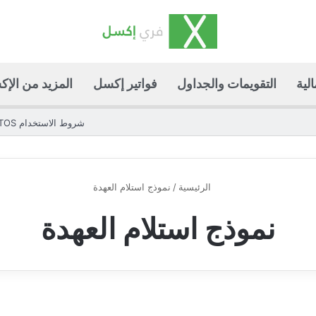
لية
التقويمات والجداول
فواتير إكسل
المزيد من الإ
شروط الاستخدام TOS
الرئيسية
/
نموذج استلام العهدة
نموذج استلام العهدة