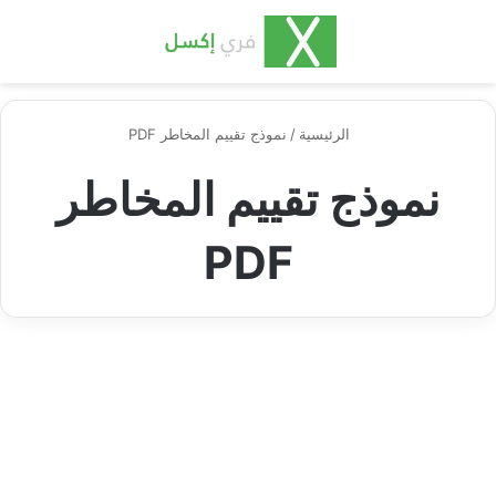
بحث عن
الق
الرئيسية
/
نموذج تقييم المخاطر PDF
نموذج تقييم المخاطر
PDF
منوع
نموذج تقييم المخاطر excel
البسيط: دليل شامل