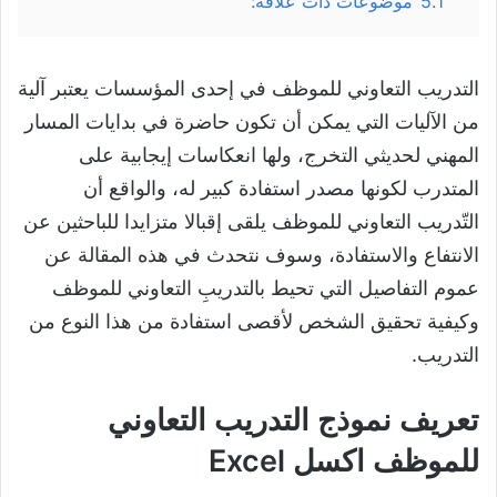
5.1
موضوعات ذات علاقة:
التدريب التعاوني للموظف في إحدى المؤسسات يعتبر آلية
من الآليات التي يمكن أن تكون حاضرة في بدايات المسار
المهني لحديثي التخرج، ولها انعكاسات إيجابية على
المتدرب لكونها مصدر استفادة كبير له، والواقع أن
التّدريب التعاوني للموظف يلقى إقبالا متزايدا للباحثين عن
الانتفاع والاستفادة، وسوف نتحدث في هذه المقالة عن
عموم التفاصيل التي تحيط بالتدريبِ التعاوني للموظف
وكيفية تحقيق الشخص لأقصى استفادة من هذا النوع من
التدريب.
تعريف نموذج التدريب التعاوني
للموظف اكسل Excel