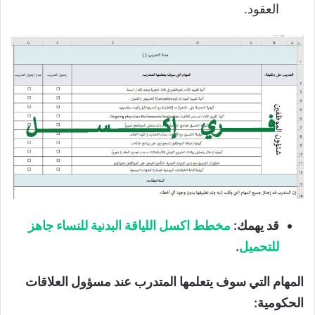
العقود.
قد يهمك:
مخطط اكسل اللياقة البدنية للنساء جاهز
للتحميل
.
المهام التي سوف يتعلمها المتدرب عند مسؤول العلاقات
الحكومية: