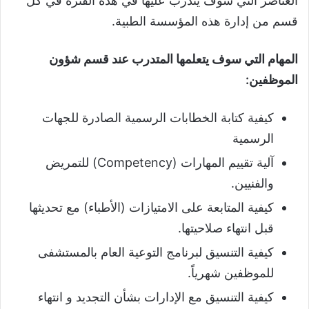
العناصر التي سوف يتدرب عليها في هذه الفترة في كل
قسم من إدارة هذه المؤسسة الطبية.
المهام التي سوف يتعلمها المتدرب عند قسم شؤون
الموظفين:
كيفية كتابة الخطابات الرسمية الصادرة للجهات
الرسمية
آلية تقييم المهارات (Competency) للتمريض
والفنيين.
كيفية المتابعة على الامتيازات (الأطباء) مع تحديثها
قبل انتهاء صلاحيتها.
كيفية التنسيق لبرنامج التوعية العام بالمستشفى
للموظفين شهرياً.
كيفية التنسيق مع الإدارات بشأن التجديد و انتهاء