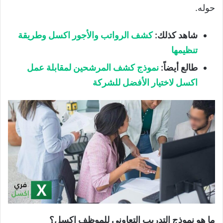
حوله.
شاهد كذلك:
كشف الرواتب والأجور اكسل وطريقة
تنظيمها
طالع أيضاً:
نموذج كشف المرشحين لمقابلة عمل
اكسل لاختيار الأفضل للشركة
ما هو نموذج التدريب التعاوني للموظف اكسل؟