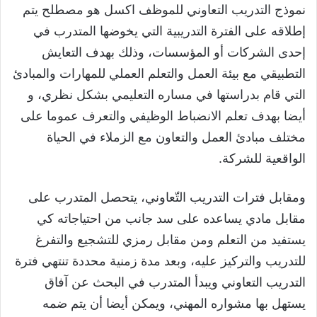
نموذج التدريب التعاوني للموظف اكسل هو مصطلح يتم
إطلاقه على الفترة التدريبية التي يخوضها المتدرب في
إحدى الشركات أو المؤسسات، وذلك بهدف التعايش
التطبيقي مع بيئة العمل والتعلم العملي للمهارات والمبادئ
التي قام بدراستها في مساره التعليمي بشكل نظري، و
أيضا بهدف تعلم الانضباط الوظيفي والتعرف عموما على
مختلف مبادئ العمل والتعاون مع الزملاء في الحياة
الواقعية للشركة.
ومقابل فترات التدريب التّعاوني، يتحصل المتدرب على
مقابل مادي يساعده على سد جانب من احتياجاته كي
يستفيد من التعلم ومن مقابل رمزي للتشجيع والتفرغ
للتدريب والتركيز عليه، وبعد مدة زمنية محددة تنتهي فترة
التدريب التعاوني ويبدأ المتدرب في البحث عن آفاق
يستهل بها مشواره المهني، ويمكن أيضا أن يتم ضمه