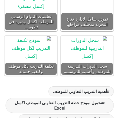
تعليمات الدوام الرسمي
نموذج شامل لإدارة فترة
للموظف اكسل ودوره في
التجربة بمختلف مراحلها
تطوير…
سجل الدورات التدريبية
تكلفة التدريب لكل موظف
للموظف وأهميته للمؤسسة
وكيفية حسابه
أهمية التدريب التعاوني للموظف
تحميل نموذج خطة التدريب التعاوني للموظف اكسل
Excel