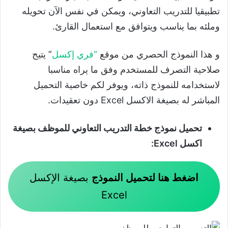
تطبيقيا للتدريب التعاوني، ويمكن في نفس الآن تحويله
وملئه بما يناسب ويتوافق مع استعمال القارئ.
و هذا النموذج الحصري من موقع
“
فري إكسل
” يتيح
صلاحية التصرف للمستخدم وفق ما يراه مناسبا
لاستخدامه للنموذج ذاته، ويوفر لكم خاصية التحميل
المباشر له بصيغة الاكسل Excel دون تعقيدات.
تحميل نموذج خطة التدريب التعاوني للموظف بصيغة
اكسل Excel:
اضغط هنا لتحميل النموذج
بصيغة الإكسل
Excel