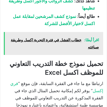
شاهد كذلك:
كشف الرواتب والأجور اكسل وطريقة
تنظيمها
طالع أيضاً:
نموذج كشف المرشحين لمقابلة عمل
اكسل لاختيار الأفضل للشركة
اقرأ أيضًا:
خطاب الفشل في فترة التجربة اكسل وطريقة
صياغته
تحميل نموذج خطة التدريب التعاوني
للموظف اكسل Excel
ارتباطا مع ما جاء في الفقرة السابقة، فإن موقع “
فري
إكسل
” يوفر لكم إمكانية تحميل المثال الذي جاء في
الفقرة المذكورة عن التدريب التعاوني للموظف في
مؤسسة طبية استشفائية، واعتماده باعتباره نموذجا