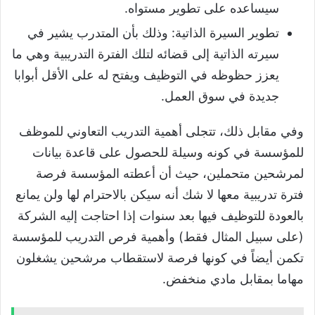
سيساعده على تطوير مستواه.
تطوير السيرة الذاتية: وذلك بأن المتدرب يشير في
سيرته الذاتية إلى قضائه لتلك الفترة التدريبية وهي ما
يعزز حظوظه في التوظيف ويفتح له على الأقل أبوابا
جديدة في سوق العمل.
وفي مقابل ذلك، تتجلى أهمية التدريب التعاوني للموظف
للمؤسسة في كونه وسيلة للحصول على قاعدة بيانات
لمرشحين متحملين، حيث أن أعطته المؤسسة فرصة
فترة تدريبية معها لا شك أنه سيكن بالاحترام لها ولن يمانع
بالعودة للتوظيف فيها بعد سنوات إذا احتاجت إليه الشركة
(على سبيل المثال فقط) وأهمية فرص التدريب للمؤسسة
تكمن أيضاً في كونها فرصة لاستقطاب مرشحين يشغلون
مهاما بمقابل مادي منخفض.