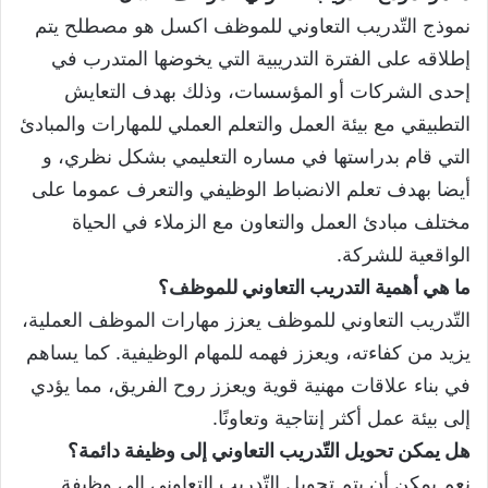
نموذج التّدريب التعاوني للموظف اكسل هو مصطلح يتم
إطلاقه على الفترة التدريبية التي يخوضها المتدرب في
إحدى الشركات أو المؤسسات، وذلك بهدف التعايش
التطبيقي مع بيئة العمل والتعلم العملي للمهارات والمبادئ
التي قام بدراستها في مساره التعليمي بشكل نظري، و
أيضا بهدف تعلم الانضباط الوظيفي والتعرف عموما على
مختلف مبادئ العمل والتعاون مع الزملاء في الحياة
الواقعية للشركة.
ما هي أهمية التدريب التعاوني للموظف؟
التّدريب التعاوني للموظف يعزز مهارات الموظف العملية،
يزيد من كفاءته، ويعزز فهمه للمهام الوظيفية. كما يساهم
في بناء علاقات مهنية قوية ويعزز روح الفريق، مما يؤدي
إلى بيئة عمل أكثر إنتاجية وتعاونًا.
هل يمكن تحويل التّدريب التعاوني إلى وظيفة دائمة؟
نعم يمكن أن يتم تحويل التّدريب التعاوني إلى وظيفة