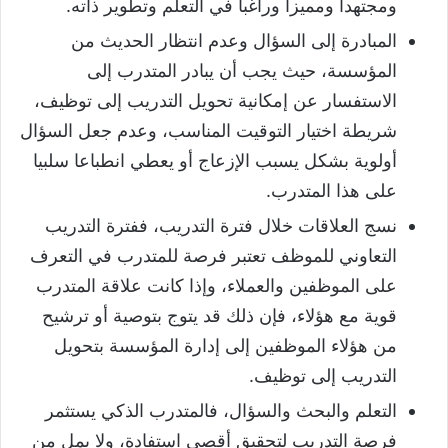
ومجتهدا ومميزا وراغبا في التعلم وتطوير ذاته.
المبادرة إلى السؤال وعدم انتظار الحديث من
المؤسسة، حيث يجب أن يبادر المتدرب إلى
الاستفسار عن إمكانية تحويل التدريب إلى توظيف،
شريطة اختيار التوقيت المناسب، وعدم جعل السؤال
أولوية بشكل يسبب الإزعاج أو يعطي انطباعا سلبيا
على هذا المتدرب.
نسج العلاقات خلال فترة التدريب، ففترة التدريب
التعاوني للموظف تعتبر فرصة للمتدرب في التعرف
على الموظفين والعملاء، وإذا كانت علاقة المتدرب
قوية مع هؤلاء، فإن ذلك قد يتوج بتوصية أو ترشيح
من هؤلاء الموظفين إلى إدارة المؤسسة بتحويل
التدريب إلى توظيف.
التعلم والبحث والسؤال، فالمتدرب الذكي يستثمر
فرصة التدريب لتحقيق أقصى استفادة، ولا يمل من