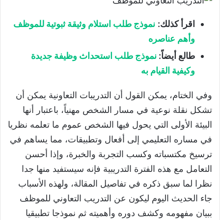
اقرأ كذلك:
نموذج طلب استلام وثيقة ثبوتية للموظف
وأهم عناصره
طالع أيضاً:
نموذج طلب استحداث وظيفة جديدة
وكيفية القيام به
وفي الختام، يمكن القول أن التدريبات التعاونية يمكن أن
تشكل نقلة نوعية في مسار الشخص مهنياً، باعتبار أنها
البيئة الأولى التي يحول فيها الشخص عموم ما تعلمه نظريا
في مساره التعليمي إلى أفعال وتطبيقات، مما يساهم في
ترسيخ مكتسباته وكسب التجربة والخبرة، وإذا أحسن
التعامل مع هذه الفترة التدريبية فإنه سيستفيد منها جدا
نظرا لما سبق ذكره في تفاصيل المقالة، ولهذه الأسباب
جاء الحديث اليوم ليكون عن التدريب التعاوني للموظف
ببيان مفهومه وكشف دوره وأهميته ثم نموذجا تطبيقيا