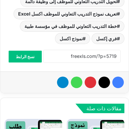
تحويل التدريب التعاوني للموظف إلى وظيفة دائمة
تعريف نموذج التدريب التعاوني للموظف اكسل Excel
خطة التدريب التعاوني للموظف في مؤسسة طبية
فري إكسل
نموذج اكسل
نسخ الرابط
فيسبوك
‫X
بينتيريست
واتساب
تيلقرام
مقالات ذات صلة