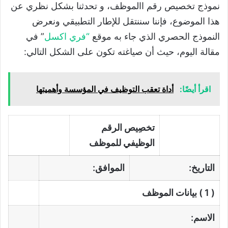
نموذج تخصيص رقم االموظف، و تحدثنا بشكل نظري عن
هذا الموضوع، فإننا سننتقل للإطار التطبيقي ونعرض
النموذج الحصري الذي جاء به موقع
“
فري اكسل
” في
مقالة اليوم، حيث أن صياغته تكون على الشكل التالي:
اقرأ أيضًا:
أداة تعقب التوظيف في المؤسسة وأهميتها
تخصِيص الرقم
الوظيفي للموظف
التاريخ:
الموافق:
( 1 ) بيانات الموظف
الاسم: