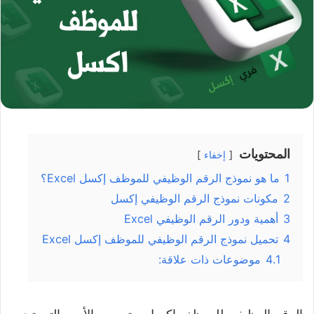
المحتويات
إخفاء
1
ما هو نموذج الرقم الوظيفي للموظف إكسل Excel؟
2
مكونات نموذج الرقم الوظيفي إكسل
3
أهمية ودور الرقم الوظيفي Excel
4
تحميل نموذج الرقم الوظيفي للموظف إكسل Excel
4.1
موضوعات ذات علاقة: