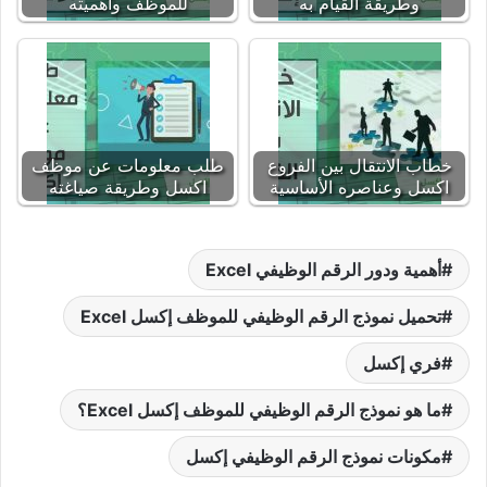
وطريقة القيام به
للموظف وأهميته
خطاب الانتقال بين الفروع
طلب معلومات عن موظف
اكسل وعناصره الأساسية
اكسل وطريقة صياغته
أهمية ودور الرقم الوظيفي Excel
تحميل نموذج الرقم الوظيفي للموظف إكسل Excel
فري إكسل
ما هو نموذج الرقم الوظيفي للموظف إكسل Excel؟
مكونات نموذج الرقم الوظيفي إكسل