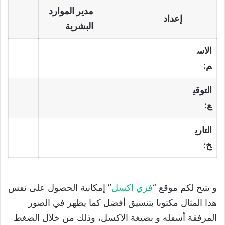
مدير الموارد
إعداد
البشرية
الاس
م:
التوقي
ع:
التاري
خ:
و يتيح لكم موقع “
فري اكسل
” إمكانية الحصول على نفس
هذا المثال مكتوبا بتنسيق أفضل كما يظهر في الصور
المرفقة أسفله و بصيغة الاكسل، وذلك من خلال الضغط