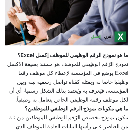
ما هو نموذج الرقم الوظيفي للموظف إكسل Excel؟
نموذج الرّقم الوظِيفي للموظف هو مستند بصيغة الاكسل
Excel يوضع في المؤسسة لإعطاء كل موظف رقما
وظيفيا خاصا به ويمثله كقناة تواصل رسمية بينه وبين
المؤسسة، فيُعرف به ويُعتمد بذلك الشكل رسميا، أي أن
لكل موظف رقمه الوظيفي الخاص يتعامل به وظيفياً.
ما هي مكونات نموذج الرقم الوظيفي للموظفين؟
يتكون نموذج تخصيص الرّقم الوظيفي للموظفين من ثلة
من العناصر على رأسها البيانات العامة للموظف الذي