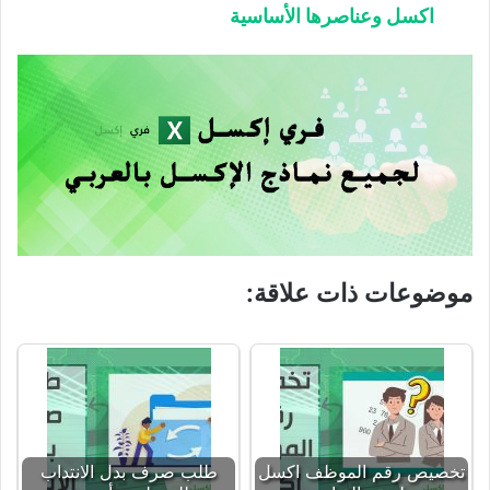
اكسل وعناصرها الأساسية
موضوعات ذات علاقة:
تخصيص رقم الموظف اكسل
طلب صرف بدل الانتداب