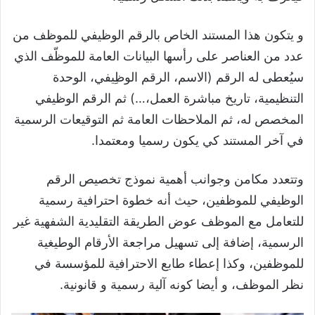
و يتكون هذا المستند الخاص بالرقم الوظيفي للموظف من
عدد من العناصر على رأسها البيانات العامة للموظّف الذي
سيُعطى له الرقم (الاسم، الرقم الوظِيفي، الوحدة
التنظيمية، تاريخ مباشرة العمل،…) ثم الرقم الوظيفي
المخصص له، ثم الملاحظات العامة ثم التوقيعات الرسمية
في آخر المستند كي يكون رسميا ومعتمدا.
وتتعدد مكامن وجوانب أهمية نموذج تخصيص الرقم
الوظيفي للموظفين، حيث أنه خطوة احترافية رسمية
للتعامل مع الموظف عوض الطريقة التقليدية الشفهية غير
الرسمية، إضافة إلى تسهيل مراجعة الأرقام الوطيغية
للموظفين، وكذا إعطاء طابع الاحترافية للمؤسسة في
نظر الموظف، و أيضا كونه آلية رسمية و قانونية.