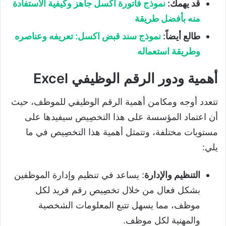
قد يهمك:
نموذج فاتورة اكسل جاهز وكيفية الاستفادة
منه بأفضل طريقة
طالع أيضاً:
نموذج سند قبض اكسل: تعريفه وعناصره
وطريقة استعماله
أهمية ودور الرقم الوظيفي Excel
تتعدد أوجه ومكامن أهمية الرقم الوظيفي للموظف، حيث
أن اعتماد المؤسسة على هذا التخصِيص سيفيدها على
مستويات مختلفة، وتتمثل أهمية هذا التخصِيص في ما
يلي:
التنظيم والإدارة
: يساعد في تنظيم وإدارة الموظفين
بشكل فعال من خلال تخصِيص رقم فريد لكل
موظف، مما يسهل تتبع المعلومات الشخصية
والمهنية لكل موظف.