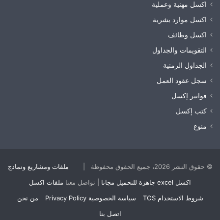
اكسل مهنية وعملية
اكسل موارد بشرية
اكسل وظائف
التقويمات والجداول
الجداول الزمنية
سجل عقود العمل
فواتير إكسل
كتب إكسل
منوع
© حقوق النشر 2026، جميع الحقوق محفوظة |
ملفات ومشاريع ونماذج
اكسل excel جاهزة للتحميل مجانا
| تواصل معنا
ملفات اكسل
شروط الاستخدام TOS
سياسة الخصوصية Privacy Policy
من نحن
اتصل بنا