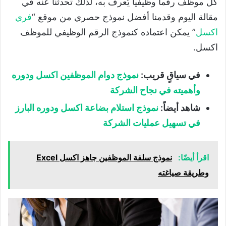
كل موظف رقما وظيفيا يُعرف به، لذلك تحدثنا عنه في
مقالة اليوم وقدمنا أفضل نموذج حصري من موقع “
فري
اكسل
” يمكن اعتماده كنموذج الرقم الوظيفي للموظف
اكسل.
في سياقٍ قريب:
نموذج دوام الموظفين اكسل ودوره
وأهميته في نجاح الشركة
شاهد أيضاً:
نموذج استلام بضاعة اكسل ودوره البارز
في تسهيل عمليات الشركة
اقرأ أيضًا:
نموذج سلفة الموظفين جاهز اكسل Excel
وطريقة صياغته