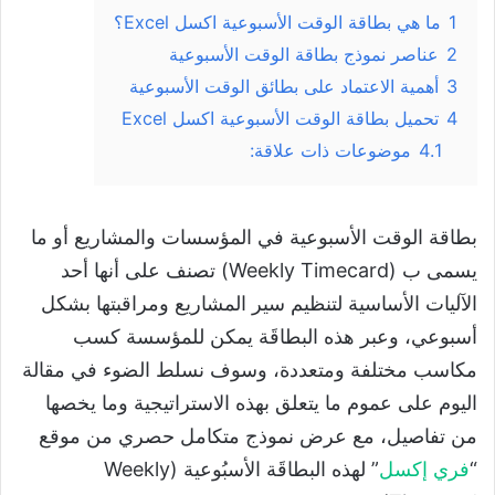
1
ما هي بطاقة الوقت الأسبوعية اكسل Excel؟
2
عناصر نموذج بطاقة الوقت الأسبوعية
3
أهمية الاعتماد على بطائق الوقت الأسبوعية
4
تحميل بطاقة الوقت الأسبوعية اكسل Excel
4.1
موضوعات ذات علاقة:
بطاقة الوقت الأسبوعية في المؤسسات والمشاريع أو ما
يسمى ب (Weekly Timecard) تصنف على أنها أحد
الآليات الأساسية لتنظيم سير المشاريع ومراقبتها بشكل
أسبوعي، وعبر هذه البطاقَة يمكن للمؤسسة كسب
مكاسب مختلفة ومتعددة، وسوف نسلط الضوء في مقالة
اليوم على عموم ما يتعلق بهذه الاستراتيجية وما يخصها
من تفاصيل، مع عرض نموذج متكامل حصري من موقع
“
فري إكسل
” لهذه البطاقَة الأسبُوعية (Weekly