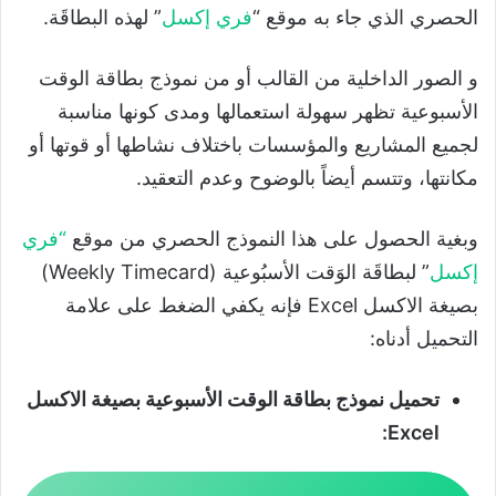
الحصري الذي جاء به موقع “
فري إكسل
” لهذه البطاقَة.
و الصور الداخلية من القالب أو من نموذج بطاقة الوقت
الأسبوعية تظهر سهولة استعمالها ومدى كونها مناسبة
لجميع المشاريع والمؤسسات باختلاف نشاطها أو قوتها أو
مكانتها، وتتسم أيضاً بالوضوح وعدم التعقيد.
وبغية الحصول على هذا النموذج الحصري من موقع
“
فري
إكسل
” لبطاقَة الوَقت الأسبُوعية (Weekly Timecard)
بصيغة الاكسل Excel فإنه يكفي الضغط على علامة
التحميل أدناه:
تحميل نموذج بطاقة الوقت الأسبوعية بصيغة الاكسل
Excel: