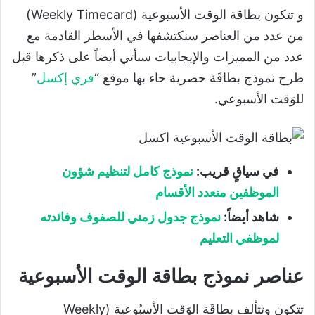
و تتكون بطاقة الوقت الأسبوعية (Weekly Timecard)
من عدد من العناصر سنكتشفها في الأسطر القادمة مع
عدد من المميزات والإيجابيات سنأتي أيضاً على ذكرها قبل
طرح نموذج بطاقَة حصرية جاء بها موقع “
فري إكسل
”
للوَقت الأسبوعي.
في سياقٍ قريب:
نموذج كامل لتنظيم شؤون
الموظفين متعدد الأقسام
شاهد أيضاً:
نموذج جدول زمني للصفوف وفائدته
لموظفي التعليم
عناصر نموذج بطاقة الوقت الأسبوعية
تتكون وتتألف بطاقَة الوَقت الأسبُوعية (Weekly