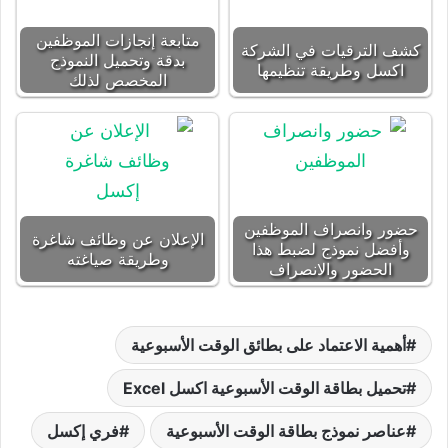
متابعة إنجازات الموظفين
كشف الترقيات في الشركة
بدقة وتحميل النموذج
اكسل وطريقة تنظيمها
المخصص لذلك
حضور وانصراف الموظفين
الإعلان عن وظائف شاغرة
وأفضل نموذج لضبط هذا
وطريقة صياغته
الحضور والانصراف
أهمية الاعتماد على بطائق الوقت الأسبوعية
تحميل بطاقة الوقت الأسبوعية اكسل Excel
عناصر نموذج بطاقة الوقت الأسبوعية
فري إكسل