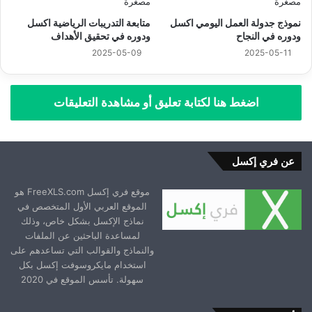
نموذج جدولة العمل اليومي اكسل
متابعة التدريبات الرياضية اكسل
ودوره في النجاح
ودوره في تحقيق الأهداف
2025-05-09
2025-05-11
اضغط هنا لكتابة تعليق أو مشاهدة التعليقات
عن فري إكسل
موقع فري إكسل FreeXLS.com هو
الموقع العربي الأول المتخصص في
نماذج الإكسل بشكل خاص، وذلك
لمساعدة الباحثين عن الملفات
والنماذج والقوالب التي تساعدهم على
استخدام مايكروسوفت إكسل بكل
سهولة. تأسس الموقع في 2020