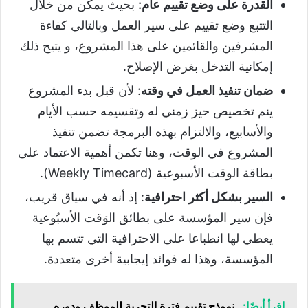
القدرة على وضع تقييم عام:
بحيث يمكن من خلال
التتبع وضع تقييم على سير العمل وبالتالي كفاءة
المشرفين والقائمين على هذا المشروع، و يتيح ذلك
إمكانية التدخل بغرض الإصلاح.
ضمان تنفيذ العمل في وقته
: لأن قبل بدء المشروع
ينم تخصيص حيز زمني له وتقسيمه حسب الأيام
والأسابيع، والالتزام بهذه البرمجة تضمن تنفيذ
المشروع في الوقت، وهنا تكمن أهمية الاعتماد على
بطاقة الوقت الأسبوعية (Weekly Timecard).
السير بشكل أكثر احترافية
: إذ أنه في سياق قريب،
فإن سير المؤسسة على بطائق الوَقت الأسبُوعية
يعطي لها انطباعا على الاحترافية التي تتسم بها
المؤسسة، وهذا له فوائد إيجابية أخرى متعددة.
اقرأ أيضًا:
نموذج تقييم فترة التجربة للموظف ودوره