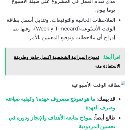
مدى تقدم العمل في المشروع على طيلة الأسبوع
يوما بيوم.
الملاحظات الجانبية والتوقيعات، وتتذيل أسفل بطاقَة
الوَقت الأسبُوعية(Weekly Timecard)، وفيها يتم
إدراج أي ملاحظات وتوقيع المعنيين بالأمر.
اقرأ أيضًا:
نموذج الميزانية الشخصية اكسل جاهز وطريقة
الاستفادة منه
قد يهمك:
ما هو نموذج مصروف عهدة؟ وكيفية صياغته
وصرف العهدة
طالع أيضاً:
نموذج متابعة الأهداف والإنجاز ودوره في
تحسين المردودية