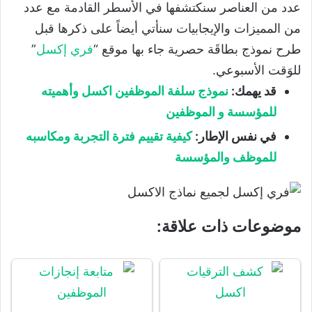
عدد من العناصر سنكتشفها في الأسطر القادمة مع عدد
من المميزات والإيجابيات سنأتي أيضاً على ذكرها قبل
طرح نموذج بطاقَة حصرية جاء بها موقع “
فري إكسل
”
للوَقت الأسبوعي.
قد يهمك:
نموذج سلفة الموظفين اكسل وأهميته
للمؤسسة و الموظفين
في نفس الإطار:
كيفية تقييم فترة التجربة ومكاسبه
للموظف والمؤسسة
موضوعات ذات علاقة: