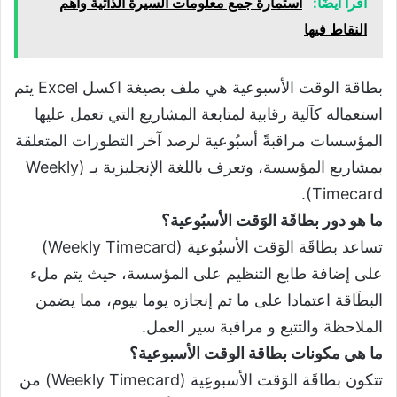
اقرأ أيضًا:
استمارة جمع معلومات السيرة الذاتية وأهم
النقاط فيها
بطاقة الوقت الأسبوعية هي ملف بصيغة اكسل Excel يتم
استعماله كآلية رقابية لمتابعة المشاريع التي تعمل عليها
المؤسسات مراقبةً أسبُوعية لرصد آخر التطورات المتعلقة
بمشاريع المؤسسة، وتعرف باللغة الإنجليزية بـ (Weekly
Timecard).
ما هو دور بطاقَة الوَقت الأسبُوعية؟
تساعد بطاقَة الوَقت الأسبُوعية (Weekly Timecard)
على إضافة طابع التنظيم على المؤسسة، حيث يتم ملء
البطَاقة اعتمادا على ما تم إنجازه يوما بيوم، مما يضمن
الملاحظة والتتبع و مراقبة سير العمل.
ما هي مكونات بطاقة الوقت الأسبوعية؟
تتكون بطاقَة الوَقت الأسبوعِية (Weekly Timecard) من