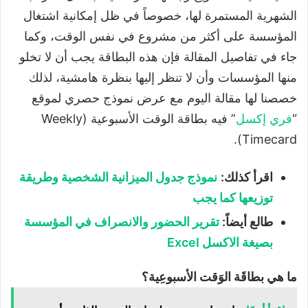
الشهرية المستمرة لها، خصوصاً في ظل إمكانية اشتغال
المؤسسة على أكثر من مشروع في نفس الوقت، وكما
جاء في تفاصيل المقالة فإن هذه البطاقة يجب أن لا تخلو
منها المؤسسات وأن لا تنظر إليها بنظرة هامشية، لذلك
خصصنا لها مقالة اليوم مع عرض نموذج حصري لموقع
“
فري إكسل
” فيه بطاقة الوقت الأسبوعية (Weekly
Timecard).
اقرأ كذلك:
نموذج جدول الميزانية الشخصية وطريقة
توزيعها كما يجب
طالع أيضاً:
تقرير الحضور والانصراف في المؤسسة
بصيغة الاكسل Excel
ما هي بطاقَة الوَقت الأسبوعِية؟