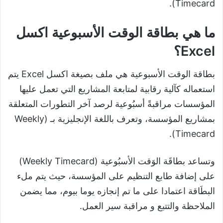
Timecard).
ما هي بطاقة الوقت الأسبوعية اكسل
Excel؟
بطاقة الوقت الأسبوعية هي ملف بصيغة اكسل Excel يتم
استعماله كآلية رقابية لمتابعة المشاريع التي تعمل عليها
المؤسسات مراقبةً أسبُوعية لرصد آخر التطورات المتعلقة
بمشاريع المؤسسة، وتعرف باللغة الإنجليزية بـ (Weekly
Timecard).
وتساعد بطاقَة الوَقت الأسبُوعية (Weekly Timecard)
على إضافة طابع التنظيم على المؤسسة، حيث يتم ملء
البطَاقة اعتمادا على ما تم إنجازه يوما بيوم، مما يضمن
الملاحظة والتتبع و مراقبة سير العمل.