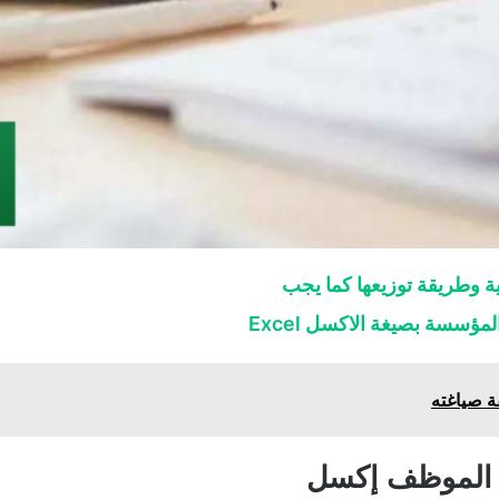
ة وطريقة توزيعها كما يجب
ؤسسة بصيغة الاكسل Excel
 صياغته
ت الموظف إكسل