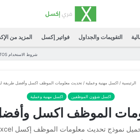
لية
التقويمات والجداول
فواتير إكسل
المزيد من الإ
شروط الاستخدام TOS
الرئيسية
/
اكسل مهنية وعملية
/
تحديث معلومات الموظف اكسل وأفضل طريقة له
اكسل شؤون الموظفين
اكسل مهنية وعملية
مات الموظف اكسل وأفضل
ميل نموذج تحديث معلومات الموظف إكسل Excel