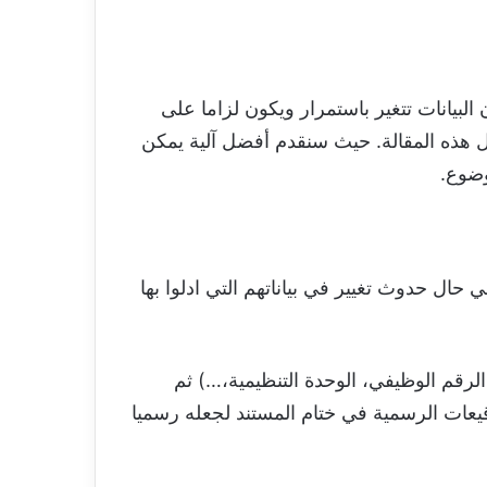
لبيانات تتغير باستمرار ويكون لزاما على
ال هذه المقالة. حيث سنقدم أفضل آلية يمكن
ضوع.
 حدوث تغيير في بياناتهم التي ادلوا بها
رقم الوظيفي، الوحدة التنظيمية،…) ثم
وقيعات الرسمية في ختام المستند لجعله رسميا