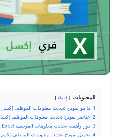
المحتويات
إخفاء
1
ما هو نموذج تحديث معلومات الموظف إكسل Excel؟
2
عناصر نموذج تحديث معلومَات الموظف إكسل
3
دور وأهمية تحديث معلومات الموظف Excel
4
تحميل نموذج تحديث معلومات الموظف إكسل xcel