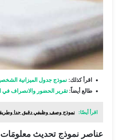
اقرأ كذلك:
نموذج جدول الميزانية الشخصي
طالع أيضاً:
تقرير الحضور والانصراف في الم
اقرأ أيضًا:
نموذج وصف وظيفي دقيق جدا وطريقة
عناصر نموذج تحديث معلومَا