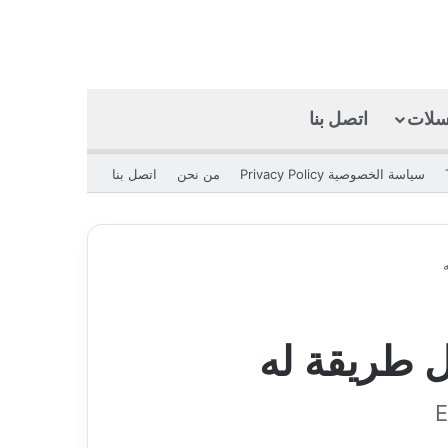
كسلات
اتصل بنا
بحث عن
الوضع المظلم
سياسة الخصوصية Privacy Policy
من نحن
اتصل بنا
 طريقة له