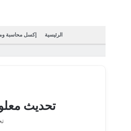
الرئيسية
إكسل محاسبة وما
تحديث معلو
تح