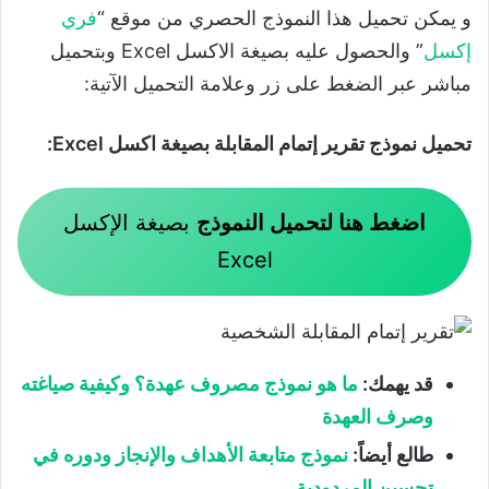
و يمكن تحميل هذا النموذج الحصري من موقع “
فري
إكسل
” والحصول عليه بصيغة الاكسل Excel وبتحميل
مباشر عبر الضغط على زر وعلامة التحميل الآتية:
تحميل نموذج تقرير إتمام المقابلة بصيغة اكسل Excel:
اضغط هنا لتحميل النموذج
بصيغة الإكسل
Excel
قد يهمك:
ما هو نموذج مصروف عهدة؟ وكيفية صياغته
وصرف العهدة
طالع أيضاً:
نموذج متابعة الأهداف والإنجاز ودوره في
تحسين المردودية