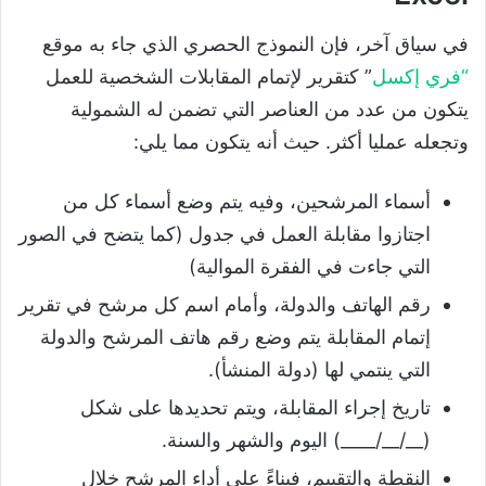
في سياق آخر، فإن النموذج الحصري الذي جاء به موقع
“
فري إكسل
” كتقرير لإتمام المقابلات الشخصية للعمل
يتكون من عدد من العناصر التي تضمن له الشمولية
وتجعله عمليا أكثر. حيث أنه يتكون مما يلي:
أسماء المرشحين، وفيه يتم وضع أسماء كل من
اجتازوا مقابلة العمل في جدول (كما يتضح في الصور
التي جاءت في الفقرة الموالية)
رقم الهاتف والدولة، وأمام اسم كل مرشح في تقرير
إتمام المقابلة يتم وضع رقم هاتف المرشح والدولة
التي ينتمي لها (دولة المنشأ).
تاريخ إجراء المقابلة، ويتم تحديدها على شكل
(__/__/____) اليوم والشهر والسنة.
النقطة والتقييم، فبناءً على أداء المرشح خلال