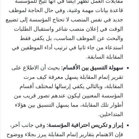
مقابلات العمل تظهر أيضاً في أنها تتيح للمؤسسة
قاعدة بيانات مهمة وغنية، وفي حال الحاجة لموظف
جديد في نفس المنصب لا تحتاج المؤسسة إلى تضييع
الوقت في إعلان منصب شاغر واستقبال الطلبات
والبحث عن الموظف المناسب، بل يكفي فقط
استدعاء من جاء ثانيا في ترتيب أداء الموظفين في
المقابلة السابقة.
سهولة التنسيق بين الأقسام:
بحيث أن الاطلاع على
تقرير إتمام المقابلة يسهل معرفة كيف مرت
المقابلة، وبالتالي يكفي إرسالها لمختلف أقسام
المؤسسة المعنيين ليكون عندهم تصور قريب من
أطوار تلك المقابلة، مما يسهل التنسيق بين هؤلاء
المتداخلين.
إبراز و تكريس احترافية المؤسسة:
وفي جانب آخر،
فإن الاهتمام بتقارير إتمام المقابلة يبرز بجلاء ووضوح