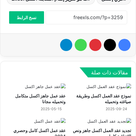
نسخ الرابط
فيسبوك
‫X
بينتيريست
واتساب
تيلقرام
مقالات ذات صلة
نموذج عقد العمل اكسل وطريقة
عقد عمل جاهز اكسل متكامل
صياغته وتحميله
وتحميله مجانا
2025-05-15
2025-09-24
تجديد عقد العمل اكسل جاهز ونص
عقد عمل اكسل كامل وحصري