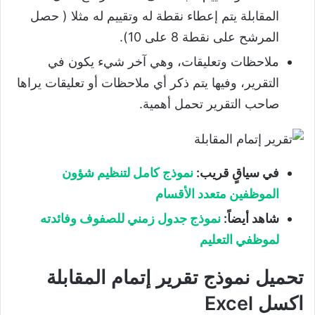
المقابلة يتم إعطاء نقطة له وتقييم له مثلا ( حصل
المرشح على نقطة 8 على 10).
ملاحظات وتعليقات، وهي آخر شيء يكون في
التقرير، وفيها يتم ذكر أي ملاحظات أو تعليقات يراها
صاحب التقرير تحمل أهمية.
في سياقٍ قريب:
نموذج كامل لتنظيم شؤون
الموظفين متعدد الأقسام
شاهد أيضاً:
نموذج جدول زمني للصفوف وفائدته
لموظفي التعليم
تحميل نموذج تقرير إتمام المقابلة
اكسل Excel