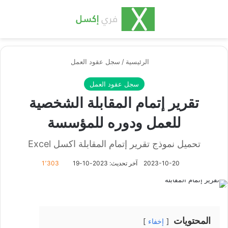
بحث عن
الق
الرئيسية
/
سجل عقود العمل
سجل عقود العمل
تقرير إتمام المقابلة الشخصية
للعمل ودوره للمؤسسة
تحميل نموذج تقرير إتمام المقابلة اكسل Excel
2023-10-20
آخر تحديث: 2023-10-19
1٬303
المحتويات
إخفاء