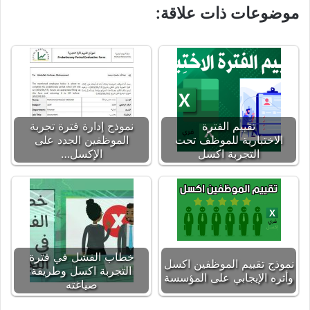
موضوعات ذات علاقة:
تقييم الفترة
نموذج إدارة فترة تجربة
الاختبارية للموظف تحت
الموظفين الجدد على
التجربة اكسل
الإكسل…
خطاب الفشل في فترة
نموذج تقييم الموظفين اكسل
التجربة اكسل وطريقة
وأثره الإيجابي على المؤسسة
صياغته