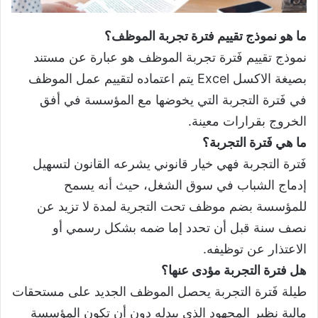
ما هو نموذج تقييم فترة تجربة الموظف؟
نموذج تقييم فَترة تجربة الموظف هو عبارة عن مستند
بصيغة الاكسل Excel يتم اعتماده لتقييم عمل الموظف
في فَترة التجربة التي يخوضها مع المؤسسة في أفق
الخروج بقرارات معينة.
ما هي فَترة التجربة؟
فَترة التجربة فهي خيار قانوني يشرعه القانون لتسهيل
إدماج الشباب في سوق الشغل، حيث أنه يسمح
للمؤسسة بضم موظف تحت التجرية لمدة لا تزيد عن
نصف سنة قبل أن تحدد إما ضمه بشكل رسمي أو
الاعتذار عن توظيفه.
هل فترة التجربة مؤدى عنها؟
طيلة فَترة التجربة يحصل الموظف الجديد على مستحقات
مالية نظير المجهود الذي يبدله دون أن تكون المؤسسة