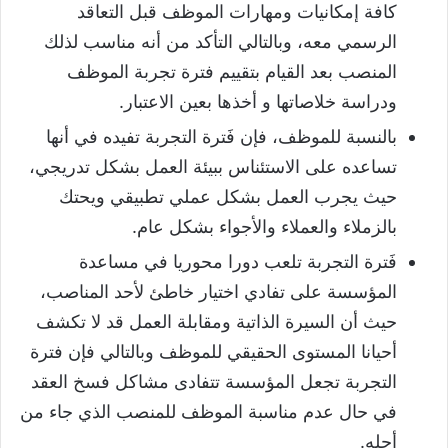
كافة إمكانيات ومهارات الموظف قبل التعاقد
الرسمي معه، وبالتالي التأكد من أنه مناسب لذلك
المنصب بعد القيام بتقييم فترة تجربة الموظف
ودراسة خلاصاتها و أخذها بعين الاعتبار.
بالنسبة للموظف، فإن فَترة التجربة تفيده في أنها
تساعده على الاستئناس ببيئة العمل بشكل تدريجي،
حيث يجرب العمل بشكل عملي تطبيقي ويحتك
بالزملاء والعملاء والأجواء بشكل عام.
فَترة التجربة تلعب دورا محوريا في مساعدة
المؤسسة على تفادي اختيار خاطئ لأحد المناصب،
حيث أن السيرة الذاتية ومقابلة العمل قد لا تكشف
أحيانا المستوى الحقيقي للموظف وبالتالي فإن فترة
التجربة تجعل المؤسسة تتفادى مشاكل فسخ العقد
في حال عدم مناسبة الموظف للمنصب الذي جاء من
أجله.