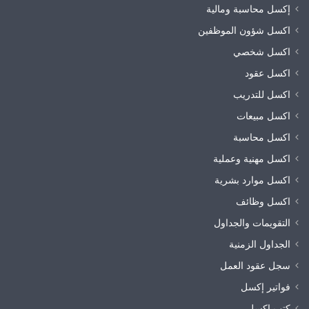
إكسل محاسبة ومالية
اكسل شؤون الموظفين
اكسل شخصي
اكسل عقود
اكسل للتدريب
اكسل مبيعات
اكسل محاسبة
اكسل مهنية وعملية
اكسل موارد بشرية
اكسل وظائف
التقويمات والجداول
الجداول الزمنية
سجل عقود العمل
فواتير إكسل
كتب إكسل