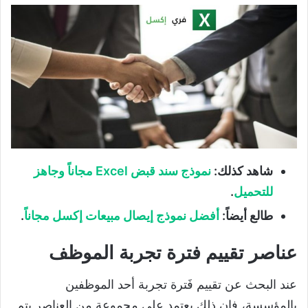
شاهد كذلك:
نموذج سند قبض Excel مجاناً وجاهز
للتحميل
.
طالع أيضاً:
أفضل نموذج إيصال مبيعات إكسل مجانا
ً.
عناصر تقييم فترة تجربة الموظف
عند البحث عن تقييم فَترة تجربة أحد الموظفين
بالمؤسسة، فإن ذلك يعتمد على مجموعة من العناصر يتم