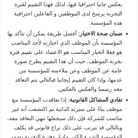
يعكس جانبا احترافيا فيها، لذلك فهذا التقييم لفَترة
التجربة يرسخ لدى الموظفين و الفاعلين احترافية
هذه المؤسسة.
ضمان صحة الاختيار:
أفضل طريقة يمكن أن تتأكد بها
المؤسسة بأن الموظف الذي اختارته لأحد المناصب
هو فعلا الخيار المناسب هو الاعتماد على تقييم فترة
تجربة الموظف، حيث أن هذا التقييم يطرح صورة
عامة عن الموظف وعن ملاءمته للمؤسسة من
عدمها، وإذا كان التقييم إيجابيا فبالتالي يتم التعاقد
معه رسميا والعكس بالعكس.
تفادي المشاكل القانونية:
إذا تعاقدت المؤسسة مع
موظف بناءً على سيرته الذاتية ثم اكتشفت أنه غير
مناسب للشركة فإن ذلك سيجعلها تنهي التعاقد معه،
وبالتالي قد يترتب على ذلك نزاع قانوني قد يكلف
المؤسسة الشيء الكثير ماديا، وفترة التجربة تضمن