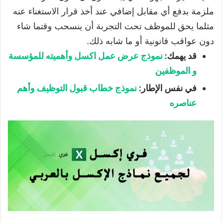
ملزمة بدفع أي مقابل إضافي عند أخذ قرار الاستغناء عنه
مثلما يحق للموظف تحت التجربة أن ينسحب وقتما شاء
دون عواقب قانونية أو ما شابه ذلك.
قد يهمك:
نموذج عرض عمل اكسل وأهميته للمؤسسة
و الموظفين
في نفس الإطار:
نموذج خطاب قبول التوظيف وأهم
عناصره