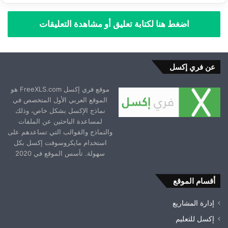
اضغط هنا لكتابة تعليق أو مشاهدة التعليقات
عن فري إكسل
موقع فري إكسل FreeXLS.com هو
الموقع العربي الأول المتخصص في
نماذج الإكسل بشكل خاص، وذلك
لمساعدة الباحثين عن الملفات
والنماذج والقوالب التي تساعدهم على
استخدام مايكروسوفت إكسل بكل
سهولة. تأسس الموقع في 2020
أقسام الموقع
إدارة المشاريع
إكسل للتعليم