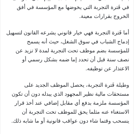
في فَترة التجربة التي يخوضها مع المؤسسة في أفق
الخروج بقرارات معينة.
أما فَترة التجربة فهي خيار قانوني يشرعه القانون لتسهيل
إدماج الشباب في سوق الشغل، حيث أنه يسمح
للمؤسسة بضم موظف تحت التجرية لمدة لا تزيد عن
نصف سنة قبل أن تحدد إما ضمه بشكل رسمي أو
الاعتذار عن توظيفه.
وطيلة فَترة التجربة، يحصل الموظف الجديد على
مستحقات مالية نظير المجهود الذي يبدله دون أن تكون
المؤسسة ملزمة بدفع أي مقابل إضافي عند أخذ قرار
الاستغناء عنه مثلما يحق للموظف تحت التجربة أن
ينسحب وقتما شاء دون عواقب قانونية أو ما شابه ذلك.