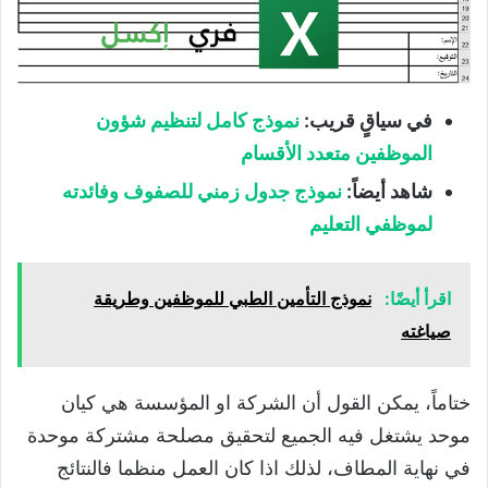
في سياقٍ قريب:
نموذج كامل لتنظيم شؤون
الموظفين متعدد الأقسام
شاهد أيضاً:
نموذج جدول زمني للصفوف وفائدته
لموظفي التعليم
اقرأ أيضًا:
نموذج التأمين الطبي للموظفين وطريقة
صياغته
ختاماً، يمكن القول أن الشركة او المؤسسة هي كيان
موحد يشتغل فيه الجميع لتحقيق مصلحة مشتركة موحدة
في نهاية المطاف، لذلك اذا كان العمل منظما فالنتائج