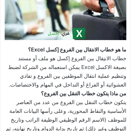
ما هو خطاب الانتقال بين الفروع إكسل Excel؟
خطاب الانتِقال بين الفروع إكسل هو ملف أو مستند
بصيغة الاكسل Excel يمكن استعماله من الشركة لضبط
وتنظيم عملية انتقال الموظفين بين الفروع و تفادي
العشوائية أو الفراغ أو التداخل في المهام والاختصاصات.
من ماذا يتكون خطاب التنقل بين الفروع؟
يتكون خطاب التنقل بين الفروع من عدد من العناصر
الأساسية والنقاط المحورية، وعلى رأسها البيانات العامة
للموظف (الاسم الرقم الوظيفي الوظيفة الراتب وتاريخ
التوظيف وغير ذلك) ثم تاريخ بداية الدوام وتاريخ نهايته، ثم