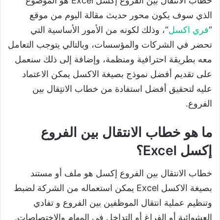
خطاب الانتقال بين الفروع إكسل Excel هو الموضوع
الذي سوف يكون محور حديث مقالة اليوم من موقع
“
فري اكسل
“، وذلك لكونه من الأمور الأساسية التي
تحضر في الشركات والمؤسسات، وبالتالي يتوجب التعامل
معه بطريقة احترافية ومنظمة، وإضافة إلى ذلك سنعمل
على تقديم أفضل نموذج بصيغة الاكسل يمكن الاعتماد
عليه لتحقيق أفضل استفادة من خطاب الانتِقال بين
الفروع.
ما هو خطاب الانتقال بين الفروع
إكسل Excel؟
خطاب الانتقال بين الفروع إكسل هو ملف أو مستند
بصيغة الاكسل Excel يمكن استعماله من الشركة لضبط
وتنظيم عملية انتقال الموظفين بين الفروع و تفادي
العشوائية أو الفراغ أو التداخل في المهام والاختصاصات.