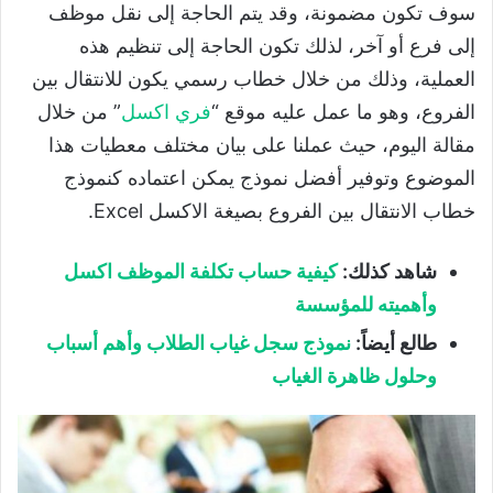
سوف تكون مضمونة، وقد يتم الحاجة إلى نقل موظف
إلى فرع أو آخر، لذلك تكون الحاجة إلى تنظيم هذه
العملية، وذلك من خلال خطاب رسمي يكون للانتقال بين
الفروع، وهو ما عمل عليه موقع “
فري اكسل
” من خلال
مقالة اليوم، حيث عملنا على بيان مختلف معطيات هذا
الموضوع وتوفير أفضل نموذج يمكن اعتماده كنموذج
خطاب الانتقال بين الفروع بصيغة الاكسل Excel.
شاهد كذلك:
كيفية حساب تكلفة الموظف اكسل
وأهميته للمؤسسة
طالع أيضاً:
نموذج سجل غياب الطلاب وأهم أسباب
وحلول ظاهرة الغياب