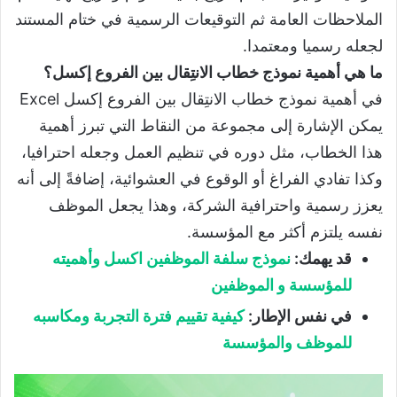
الملاحظات العامة ثم التوقيعات الرسمية في ختام المستند
لجعله رسميا ومعتمدا.
ما هي أهمية نموذج خطاب الانتِقال بين الفروع إكسل؟
في أهمية نموذج خطاب الانتِقال بين الفروع إكسل Excel
يمكن الإشارة إلى مجموعة من النقاط التي تبرز أهمية
هذا الخطاب، مثل دوره في تنظيم العمل وجعله احترافيا،
وكذا تفادي الفراغ أو الوقوع في العشوائية، إضافةً إلى أنه
يعزز رسمية واحترافية الشركة، وهذا يجعل الموظف
نفسه يلتزم أكثر مع المؤسسة.
قد يهمك:
نموذج سلفة الموظفين اكسل وأهميته
للمؤسسة و الموظفين
في نفس الإطار:
كيفية تقييم فترة التجربة ومكاسبه
للموظف والمؤسسة