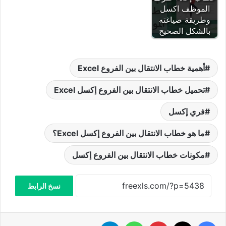
الموظف اكسل
وطريقة صياغته
بالشكل الصحيح
أهمية خطاب الانتقال بين الفروع Excel
تحميل خطاب الانتقال بين الفروع إكسل Excel
فري إكسل
ما هو خطاب الانتقال بين الفروع إكسل Excel؟
مكونات خطاب الانتقال بين الفروع إكسل
نسخ الرابط
فيسبوك
‫X
بينتيريست
واتساب
تيلقرام