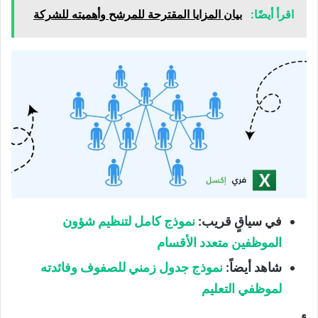
اقرأ أيضًا:
بيان المزايا المقترحة للمرشح وأهميته للشركة
في سياقٍ قريب:
نموذج كامل لتنظيم شؤون
الموظفين متعدد الأقسام
شاهد أيضاً:
نموذج جدول زمني للصفوف وفائدته
لموظفي التعليم