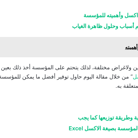
اكسل وأهميته للمؤسسة
 أسباب وحلول ظاهرة الغياب
هميته
فين ولاغراض مختلفة، لذلك يتحتم على المؤسسة أخذ ذلك بعين ا
ل
” من خلال مقالة اليوم حاول توفير أفضل ما يمكن للمؤسسة 
تعلقة به.
ة وطريقة توزيعها كما يجب
ؤسسة بصيغة الاكسل Excel