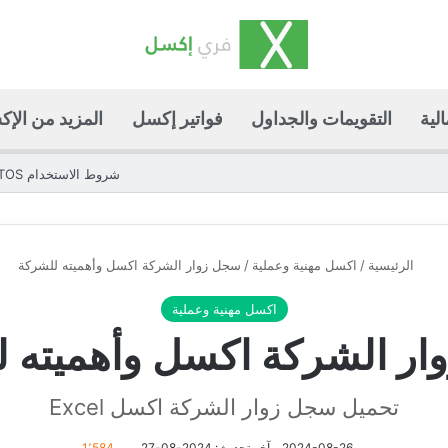
لية
التقويمات والجداول
فواتير إكسل
المزيد من الإ
شروط الاستخدام TOS
الرئيسية
/
اكسل مهنية وعملية
/
سجل زوار الشركة اكسل وأهميته للشركة
اكسل مهنية وعملية
ر الشركة اكسل وأهميته 
تحميل سجل زوار الشركة اكسل Excel
2024-08-26
آخر تحديث: 2024-08-27
1٬584