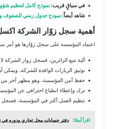
في سياقٍ قريب:
نموذج كامل لتنظيم شؤون
شاهد أيضاً:
نموذج جدول زمني للصفوف وفا
أهمية سجل زوّار الشركة اكس
اعتماد المؤسسة على سجل زوّارها هو أمر سيس
آلية تتبع الزائرين، فسجل زوار الشركة لا
توثيق الزيارات الوافدة للشركة، ويمكن أ
حفظ أمن المؤسسة، وهو مظهر آخر من مظا
ترك وإعطاء انطباع احترافي عن المؤسسة
تنظيم العمل أكثر في المؤسسة، فسجل زو
اقرأ أيضًا:
دفتر حسابات محل تجاري ودوره في ن