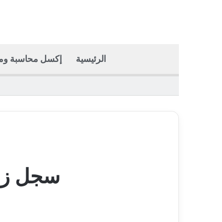
الرئيسية
إكسل محاسبة وما
سجل زوا