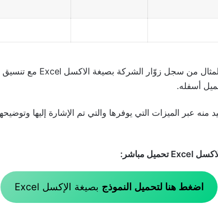
ار الشركة بصيغة الاكسل Excel مع تنسيق أفضل فإن موقع
يل أسفله.
منه عبر الميزات التي يوفرها والتي تم الإشارة إليها وتوضيح
ل مباشر:
اضغط هنا لتحميل النموذج
بصيغة الإكسل Excel