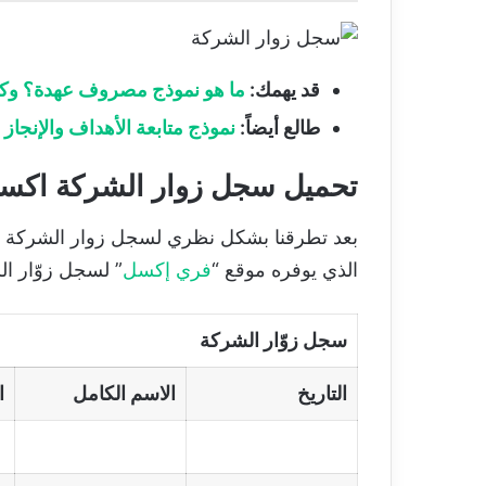
قد يهمك:
ما هو نموذج مصروف عهدة؟ وكي
طالع أيضاً:
نموذج متابعة الأهداف والإنجا
تحميل سجل زوار الشركة اكسل cel
بعد تطرقنا بشكل نظري لسجل زوار الشركة وعن
الذي يوفره موقع “
فري إكسل
” لسجل زوّار الشركة بصيغة الاكسل
سجل زوّار الشركة
التاريخ
الاسم الكامل
ا