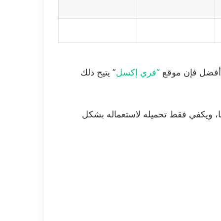
“
فري إكسل
” يتيح ذلك
ها، ويكفي فقط تحميله لاستعماله بشكل