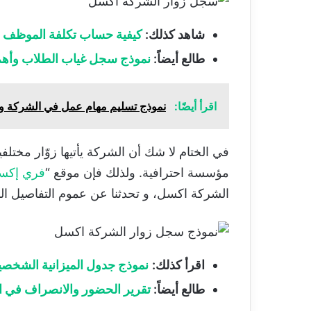
شاهد كذلك:
كيفية حساب تكلفة الموظف 
طالع أيضاً:
نموذج سجل غياب الطلاب وأهم
اقرأ أيضًا:
نموذج تسليم مهام عمل في الشركة وأ
في الختام لا شك أن الشركة يأتيها زوّار مختل
مؤسسة احترافية. ولذلك فإن موقع “
فري إكس
الشركة اكسل، و تحدثنا عن عموم التفاصيل الم
اقرأ كذلك:
نموذج جدول الميزانية الشخصي
طالع أيضاً:
تقرير الحضور والانصراف في الم