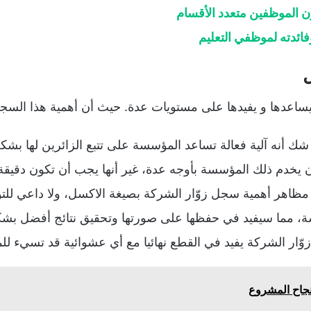
 الموظفين متعدد الأقسام
ئدته لموظفي التعليم
ل
اعدها و يفيدها على مستويات عدة. حيث أن أهمية هذا السجل 
 شك أنه آلية فعالة تساعد المؤسسة على تتبع الزائرين لها بشك
ن يخدم ذلك المؤسسة بأوجه عدة، غير أنها يجب أن تكون دقيقة ب
هر أهمية سجل زوّار الشركة بصيغة الاكسل، ولا داعي للتو
، مما سيفيد في حفظها على صورتها وتحقيق نتائج أفضل بشكل
ّار الشركة يفيد في القطع نهائيا مع أي عشوائية قد تسيء ل
جاح المشروع