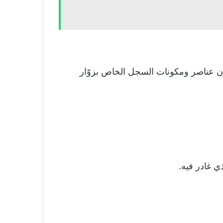
كون عناصر ومكونات السجل الخاص بزوّار
ي غادر فيه.