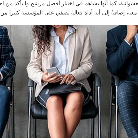
ائية، كما أنها تساهم في اختيار أفضل مرشح والتأكد من اجتي
معه، إضافةً إلى أنه أداة فعالة تضفي على المؤسسة كثيرا من ال