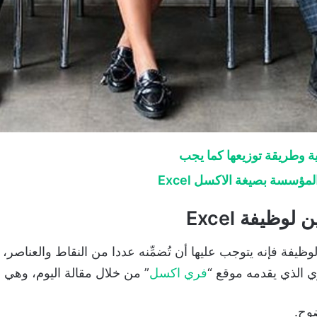
ة وطريقة توزيعها كما يجب
ؤسسة بصيغة الاكسل Excel
يفة Excel
 فإنه يتوجب عليها أن تُضمِّنه عددا من النقاط والعناصر، وا
 الذي يقدمه موقع “
فري اكسل
” من خلال مقالة اليوم، وهي م
وح.