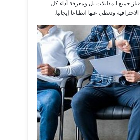
از جميع المقابلات بل ومعرفة أداء كل
احترافية وتعطي عنها انطباعا إيجابيا.