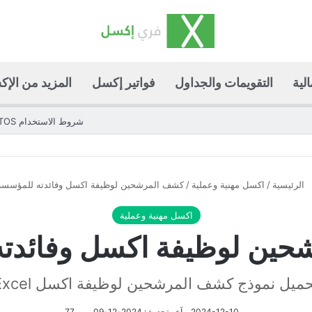
لية
التقويمات والجداول
فواتير إكسل
المزيد من الإ
شروط الاستخدام TOS
الرئيسية
/
اكسل مهنية وعملية
/
كشف المرشحين لوظيفة اكسل وفائدته للمؤسسة
اكسل مهنية وعملية
ين لوظيفة اكسل وفائدت
ميل نموذج كشف المرشحين لوظيفة اكسل Excel
2024-12-10
آخر تحديث: 2024-12-09
77