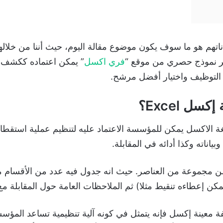
تهم هو ما سوف يكون موضوع مقالة اليوم، حيث أننا من خلاله
ير نموذج حصري من موقع “
فري اكسل
” يمكن اعتماده ككشف 
ة التوظيف واختيار أفضل مرشح.
 Excel؟
الاكسل يمكن للمؤسسة الاعتماد عليه لتنظيم عملية استق
ناته وكذا أدائه في المقابلة.
 مجموعة من العناصر. حيث انه جدول فيه عدد من الأقسام مثل
يمكن إعطاءه تنقيط مثلا) ثم الملاحظات العامة حول المقابلة م
ينة إكسل فإنه يتمثل في كونه آلية تنظيمية تساعد المؤسس