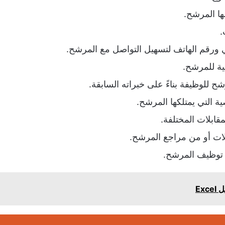
لها المرشح.
.
ني ورقم الهاتف لتسهيل التواصل مع المرشح.
مية للمرشح.
ح للوظيفة بناءً على خبراته السابقة.
ية التي يمتلكها المرشح.
مقابلات المختلفة.
لات أو من مراجع المرشح.
ن توظيف المرشح.
Ex