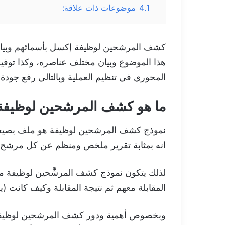
4.1
موضوعات ذات علاقة:
كشف المرشحين لوظيفة إكسل بأسمائهم وبيانا
هذا الموضوع وبيان مختلف عناصره، وكذا توف
المحوري في تنظيم العملية وبالتالي رفع جود
ما هو كشف المرشحين لوظيفة إكسل
نموذج كشف المرشحين لوظيفة هو ملف بصيغة 
انه بمثابة تقرير ملخص ومنظم عن كل مرشح وبيا
لذلك يتكون نموذج كشف المرشَّحين لوظيفة من
المقابلة معهم ثم نتيجة المقابلة وكيف كانت (
وبخصوص أهمية ودور كشف المرشحين لوظيفة مع