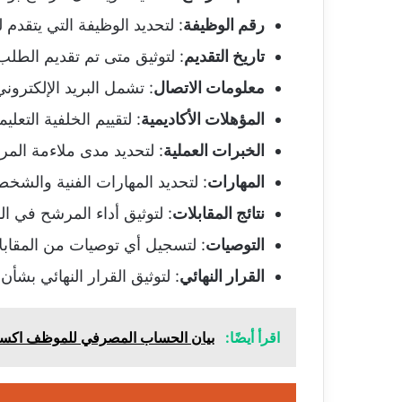
رقم الوظيفة
: لتحديد الوظيفة التي يتقدم 
تاريخ التقديم
: لتوثيق متى تم تقديم الطلب
معلومات الاتصال
: تشمل البريد الإلكترو
المؤهلات الأكاديمية
: لتقييم الخلفية التعلي
الخبرات العملية
: لتحديد مدى ملاءمة المرش
المهارات
: لتحديد المهارات الفنية والشخص
نتائج المقابلات
: لتوثيق أداء المرشح في ال
التوصيات
: لتسجيل أي توصيات من المقاب
القرار النهائي
: لتوثيق القرار النهائي بشأ
اقرأ أيضًا:
بيان الحساب المصرفي للموظف اكسل cel