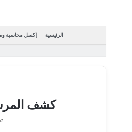
الرئيسية
إكسل محاسبة وما
كشف المرشح
تح