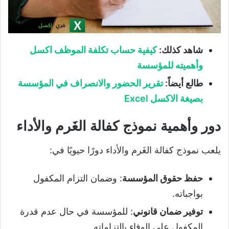
شاهد كذلك:
كيفية حساب تكلفة الموظف اكسل
وأهميته للمؤسسة
طالع أيضاً:
تقرير الحضور والانصراف في المؤسسة
بصيغة الاكسل Excel
دور وأهمية نموذج كفالة الغَرم والأداء
يلعب نموذج كفالة الغَرم والأداء دورًا حيويًا في:
حفظ حقوق المؤسسة
: وضمان التزام المكفول
بواجباته.
توفير ضمان قانوني
: للمؤسسة في حال عدم قدرة
المكفول على الوفاء بالتزاماته.