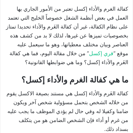
كفالة الغرم والأداء إكسل تعتبر من الأمور الجاري بها
العمل في بعض أنظمة الشغل خصوصاً الخليج التي تعتمد
على نظام الكفالة، غير أن كفالة الغَرم والأداء تحديدا تمتاز
بخصوصيات تميزها عن غيرها، لذلك لا بد من كشف هذه
العناصر وبيان مختلف معطياتها، وهو ما سيعمل عليه
موقع “
فري إكسل
” من خلال مقالة اليوم، فما هي كفالة
الغَرم والأداء إكسل؟ وما هي ضوابطها القانونية؟
ما هي كفالة الغرم والأداء إكسل؟
كفالة الغَرم والأداء إكسل هي مستند بصيغة الاكسل يقوم
من خلاله الشخص بتحمل مسؤولية شخص آخر ويكون
ضامنا وكفيلا له وفي حال لم يؤدي الموظف ما يجب عليه
من غرم أو أداء فإن الشخص الضامن هو من يتكلف
بسداد ذلك.