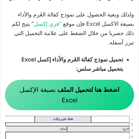
ولذلك وبغية الحصول على نموذج كفالة الغَرم والأداء
بصيغة الاكسل Excel فإن موقع
“
فري إكسل
” يتيح لكم
ذلك حصريا من خلال الضغط على علامة التحميل التي
تبرز أسفله.
تحميل نموذج كفالة الغَرم والأداء إكسل Excel
بتحميل مباشر سلس:
اضغط هنا لتحميل الملف
بصيغة الإكسل
Excel