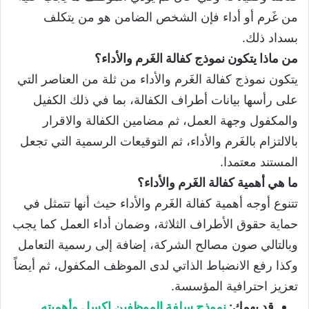
من غَرم أو أداء فإن الشخص الضامن هو من يتكلف
بسداد ذلك.
من ماذا يتكون نموذج كفالة الغَرم والأداء؟
يتكون نموذج كفالة الغَرم والأداء من ثلة من العناصر التي
على رأسها بيانات أطراف الكفالة، بما في ذلك الكفيل
والمكفول وجهة العمل، ثم مضامين الكفالة والاقرار
بالالتزام بالغَرم والأداء، ثم التوقيعات الرسمية التي تجعل
المستند معتمدا.
ما هي أهمية كفالة الغَرم والأداء؟
تتنوع أوجه أهمية كفالة الغَرم والأداء حيث أنها تتمثل في
حماية حقوق الأطراف الثلاثة، وضمان أداء العمل كما يجب
وبالتالي صون مصالح الشركة، إضافة إلى رسمية التعامل
وكذا رفع الانضباط الذاتي لدى الموظف المكفول، ثم أيضاً
تعزيز احترافية المؤسسة.
قد يهمك:
نموذج سلفة الموظفين اكسل وأهميته