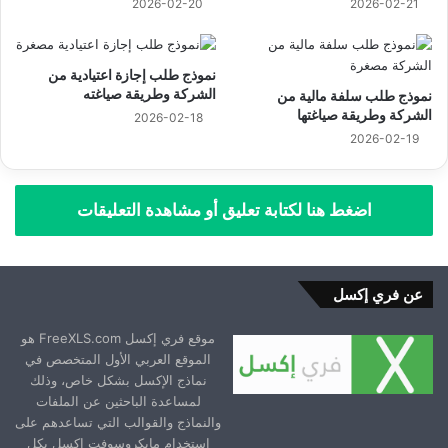
2026-02-20
2026-02-21
نموذج طلب إجازة اعتيادية من
الشركة وطريقة صياغته
نموذج طلب سلفة مالية من
الشركة وطريقة صياغتها
2026-02-18
2026-02-19
اضغط هنا لكتابة تعليق أو مشاهدة التعليقات
عن فري إكسل
موقع فري إكسل FreeXLS.com هو
الموقع العربي الأول المتخصص في
نماذج الإكسل بشكل خاص، وذلك
لمساعدة الباحثين عن الملفات
والنماذج والقوالب التي تساعدهم على
استخدام مايكروسوفت إكسل بكل