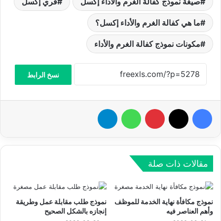
صيغة نموذج كفالة الغرم والأداء إكسل
فري إكسل
ما هي كفالة الغرم والأداء إكسل؟
مكونات نموذج كفالة الغرم والأداء
نسخ الرابط
فيسبوك
‫X
بينتيريست
واتساب
تيلقرام
مقالات ذات صلة
نموذج مكافأة نهاية الخدمة للموظف
نموذج طلب مقابلة عمل وطريقة
وأهم العناصر فيه
إنجازه بالشكل الصحيح