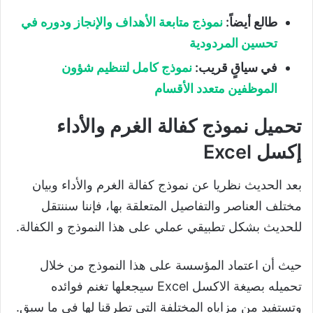
طالع أيضاً:
نموذج متابعة الأهداف والإنجاز ودوره في
تحسين المردودية
في سياقٍ قريب:
نموذج كامل لتنظيم شؤون
الموظفين متعدد الأقسام
تحميل نموذج كفالة الغرم والأداء
إكسل Excel
بعد الحديث نظريا عن نموذج كفالة الغرم والأداء وبيان
مختلف العناصر والتفاصيل المتعلقة بها، فإننا سننتقل
للحديث بشكل تطبيقي عملي على هذا النموذج و الكفالة.
حيث أن اعتماد المؤسسة على هذا النموذج من خلال
تحميله بصيغة الاكسل Excel سيجعلها تغنم فوائده
وتستفيد من مزاياه المختلفة التي تطرقنا لها في ما سبق.