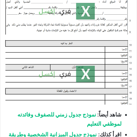
شاهد أيضاً:
نموذج جدول زمني للصفوف وفائدته
لموظفي التعليم
اقرأ كذلك:
نموذج جدول الميزانية الشخصية وطريقة