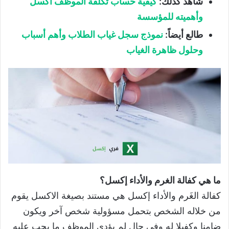
شاهد كذلك:
كيفية حساب تكلفة الموظف اكسل
وأهميته للمؤسسة
طالع أيضاً:
نموذج سجل غياب الطلاب وأهم أسباب
وحلول ظاهرة الغياب
ما هي كفالة الغرم والأداء إكسل؟
كفالة الغَرم والأداء إكسل هي مستند بصيغة الاكسل يقوم
من خلاله الشخص بتحمل مسؤولية شخص آخر ويكون
ضامنا وكفيلا له وفي حال لم يؤدي الموظف ما يجب عليه