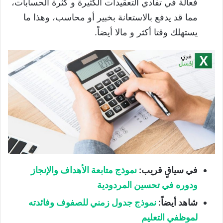
فعالة في تفادي التعقيدات الكثيرة و كثرة الحسابات،
مما قد يدفع بالاستعانة بخبير أو محاسب، وهذا ما
يستهلك وقتا أكثر و مالا أيضاً.
في سياقٍ قريب:
نموذج متابعة الأهداف والإنجاز
ودوره في تحسين المردودية
شاهد أيضاً:
نموذج جدول زمني للصفوف وفائدته
لموظفي التعليم