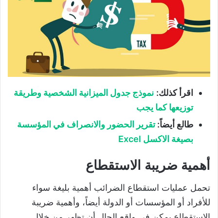
اقرأ كذلك:
نموذج جدول الميزانية الشخصية وطريقة
توزيعها كما يجب
طالع أيضاً:
تقرير الحضور والانصراف في المؤسسة
بصيغة الاكسل Excel
أهمية ضريبة الاستقطاع
تحمل عمليات استقطاع الضرائب أهمية بليغة سواء
للأفراد أو المؤسسات أو الدولة أيضاً، وأهمية ضريبة
الاستقطاع يمكن في واقع الحال أن تظهر من خلال