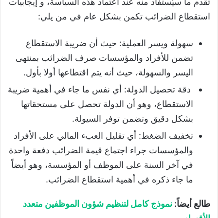
تقدم ما سيُستفاد منه عند اعتماد هذه السياسة، و إيجابيات
استقطاع الضرائب تكمن بشكل عام في من يلي:
سهولة ويسر العملية: حيث أن ضريبة الاستقطاع
تضمن للأفراد والمؤسسات صرف الضرائب بمنتهى
اليسر والسهولة، حيث أنه يتم اقتطاعها أولا بأول.
دقة تحصيل الدولة: أي نفس ما جاء في أهمية ضريبة
الاستقطاع، وهو أن الدولة تحصل على مستحقاتها
بشكل دقيق وتضمن توفر السيولة.
تخفيف الضغط: أي تقليل العبء المالي على الأفراد
والمؤسسات جراء اجتماع قيمة الضرائب دفعة واحدة
في آخر السنة على الموظف أو المؤسسة، وهو أيضاً
ما جاء ذكره في أهمية استقطاع الضرائب.
طالع أيضاً:
نموذج كامل لتنظيم شؤون الموظفين متعدد