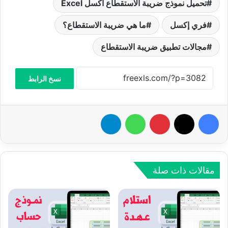
تحميل نموذج ضريبة الاستقطاع اكسل Excel
فري إكسل
ما هي ضريبة الاستقطاع؟
مجالات تطبيق ضريبة الاستقطاع
نسخ الرابط
فيسبوك
‫X
بينتيريست
واتساب
تيلقرام
مقالات ذات صلة