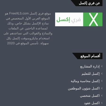
عن فري إكسل
موقع فري إكسل FreeXLS.com هو
الموقع العربي الأول المتخصص في
نماذج الإكسل بشكل خاص، وذلك
لمساعدة الباحثين عن الملفات
والنماذج والقوالب التي تساعدهم على
استخدام مايكروسوفت إكسل بكل
سهولة. تأسس الموقع في 2020
أقسام الموقع
إدارة المشاريع
إكسل للتعليم
إكسل محاسبة ومالية
اكسل شؤون الموظفين
اكسل شخصي
اكسل عقود