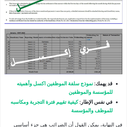
قد يهمك:
نموذج سلفة الموظفين اكسل وأهميته
للمؤسسة والموظفين
في نفس الإطار:
كيفية تقييم فترة التجربة ومكاسبه
للموظف والمؤسسة
في النهاية، يمكن القول أن الضرائب هي جزء أساسي