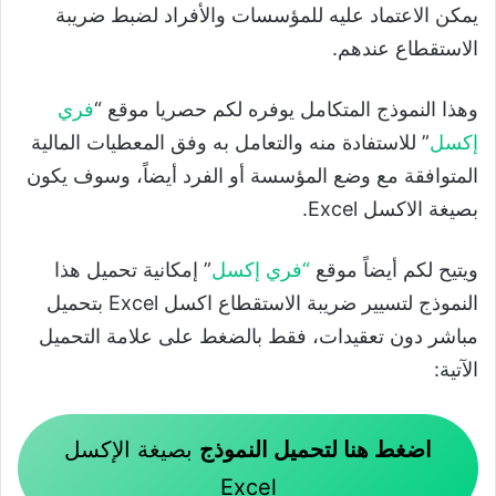
يمكن الاعتماد عليه للمؤسسات والأفراد لضبط ضريبة
الاستقطاع عندهم.
وهذا النموذج المتكامل يوفره لكم حصريا موقع “
فري
إكسل
” للاستفادة منه والتعامل به وفق المعطيات المالية
المتوافقة مع وضع المؤسسة أو الفرد أيضاً، وسوف يكون
بصيغة الاكسل Excel.
ويتيح لكم أيضاً موقع
“
فري إكسل
” إمكانية تحميل هذا
النموذج لتسيير ضريبة الاستقطاع اكسل Excel بتحميل
مباشر دون تعقيدات، فقط بالضغط على علامة التحميل
الآتية:
اضغط هنا لتحميل النموذج
بصيغة الإكسل
Excel