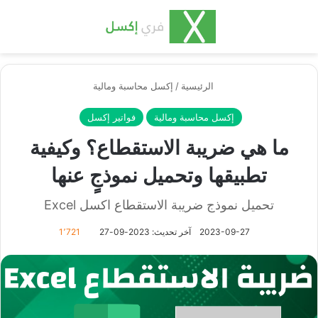
بحث عن
الق
الرئيسية
/
إكسل محاسبة ومالية
إكسل محاسبة ومالية
فواتير إكسل
ما هي ضريبة الاستقطاع؟ وكيفية
تطبيقها وتحميل نموذجٍ عنها
تحميل نموذج ضريبة الاستقطاع اكسل Excel
2023-09-27
آخر تحديث: 2023-09-27
1٬721