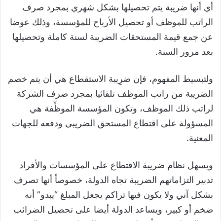
أي أنها ضريبة يتم تحصيلها بشكل شهري بمجرد صرف
الراتب للموظف أو تحصيل الأرباح للمؤسسة، وذلك عوضا
عن جمع قيمة المستحقات الضريبة لسنة كاملة وتحصيلها
بعد مرور السنة.
ولتبسيط المفهوم، فإن ضرِيبة الاستقطاع هي أن يتم خصم
الضريبة من راتب الموظف تلقائيا بمجرد صرف الشركة
لراتب ذلك الموظف، وتكون المؤسسة الموظِّفة هي
المسؤولة على اقتطاع المستحق الضريبي ودفعه للجهات
المعنية.
ويسهل نظام ضريبة الاقتطاع على المؤسسات والأفراد
تدبير التزاماتهم الضريبة تجاه الدولة، خصوصاً أنها تصرف
بشكل آني ولا يكون فيها تراكم يجعل المبلغ “يبدو” أنه
ضخم أو كبير، ويساعد الدولة أيضا على تحصيل الضرائب