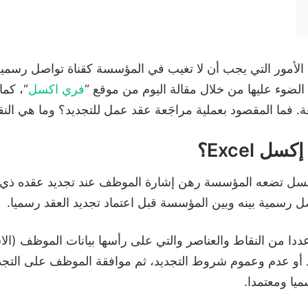
الأمور التي يجب أن لا تغيب في المؤسسة كقناة تواصل رسمي
لضوء عليها من خلال مقالة اليوم من موقع “
فري اكسل
“، كما
ة. فما المقصود بعملية مراجَعة عقد عمل للتجديد؟ وما هي الن
 Excel؟
ل تضعه المؤسسة رهن إشارة الموظف عند تجديد عقده ذي يراجع
ل رسمية بينه وبين المؤسسة قبل اعتماد تجديد العقد رسميا.
 من النقاط والعناصر والتي على رأسها بيانات الموظف (الاس
ديد أو عدم وعموم شروط التجديد، ثم موافقة الموظف على التجد
يا ومعتمدا.