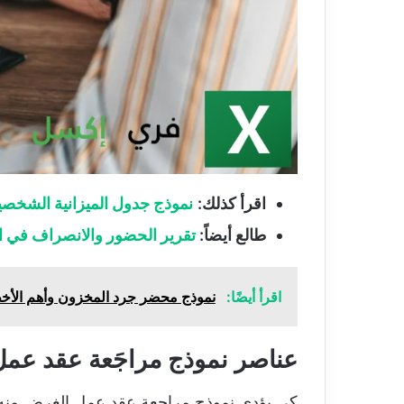
اقرأ كذلك:
نموذج جدول الميزانية الشخصي
طالع أيضاً:
تقرير الحضور والانصراف في الم
اقرأ أيضًا:
نموذج محضر جرد المخزون وأهم الأخطا
عناصر نموذج مراجَعة عقد عم
كي يؤدي نموذج مراجعة عقد عمل الغرض منه فإ