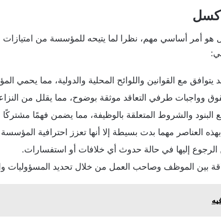
إكسل
هو أمر أساسي مهم، نظرا لما يتيحه للمؤسسة من امتيازات وف
ي:
يتوافق مع القوانين واللوائح المحلية والدولية، مما يحمي ا
 وواجبات طرفي التعاقد موثقة بوضوح، مما يقلل من النزاعا
لبنود والشروط المتعلقة بالوظيفة، مما يضمن فهمًا مشتركًا 
بهذه العناصر مهما بدت بسيطة إلا أنها تعزز احترافية المؤسسة 
الرجوع إليها في حالة حدوث أي خلافات أو استفسارات.
قة بين الموظف وصاحب العمل من خلال تحديد المسؤوليات وا
يه