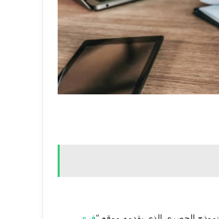
نموذج الحصري الذي يقدمه موقع “
فري