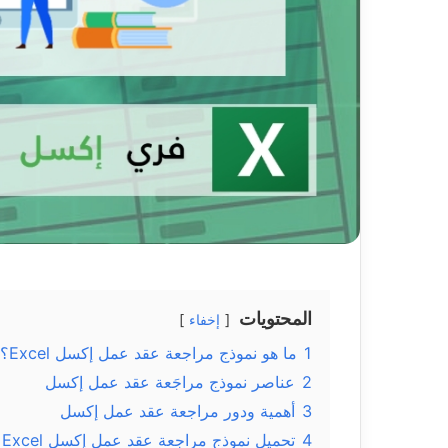
المحتويات
إخفاء
1
ما هو نموذج مراجعة عقد عمل إكسل Excel؟
2
عناصر نموذج مراجَعة عقد عمل إكسل
3
أهمية ودور مراجعة عقد عمل إكسل
4
تحميل نموذج مراجعة عقد عمل إكسل Excel