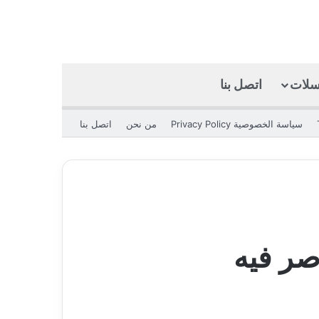
كسلات
اتصل بنا
بحث عن
الوضع المظلم
سياسة الخصوصية Privacy Policy
من نحن
اتصل بنا
صر فيه