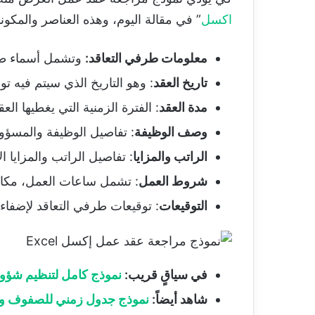
اكسل
” في مقالة اليوم، وهذه العناصر والمكو
معلومات طرفي التعاقد:
وتشمل أسماء طر
تاريخ العقد
: وهو التاريخ الذي سيتم فيه توق
مدة العقد
: الفترة الزمنية التي يغطيها العق
وصف الوظيفة
: تفاصيل الوظيفة والمسؤول
الراتب والمزايا
: تفاصيل الراتب والمزايا 
شروط العمل
: تشمل ساعات العمل، مكان
التوقيعات
: توقيعات طرفي التعاقد لإضفاء
في سياقٍ قريب:
نموذج كامل لتنظيم شؤون
شاهد أيضاً:
نموذج جدول زمني للصفوف وفا