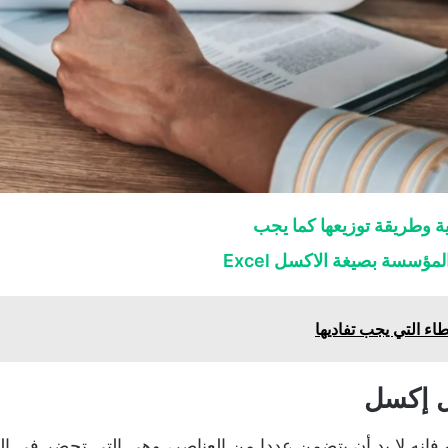
ة وطريقة توزيعها كما يجب
ؤسسة بصيغة الاكسل Excel
ء التي يجب تفاديها
ل إكسل
نه لا بد أن يتضمن عددا من العناصر، وهي التي تحضر في ال