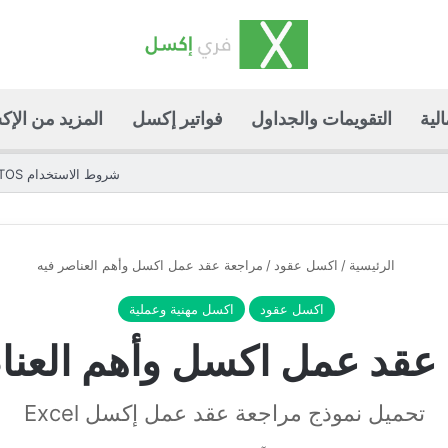
لية
التقويمات والجداول
فواتير إكسل
المزيد من الإ
شروط الاستخدام TOS
الرئيسية
/
اكسل عقود
/
مراجعة عقد عمل اكسل وأهم العناصر فيه
اكسل عقود
اكسل مهنية وعملية
عقد عمل اكسل وأهم العنا
تحميل نموذج مراجعة عقد عمل إكسل Excel