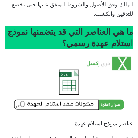
المالك وفق الأصول والشروط المتفق عليها حتى تخضع
للتدقيق والكشف.
ما هي العناصر التي قد يتضمنها نموذج
استلام عهدة رسمي؟
عناصر نموذج استلام عهدة