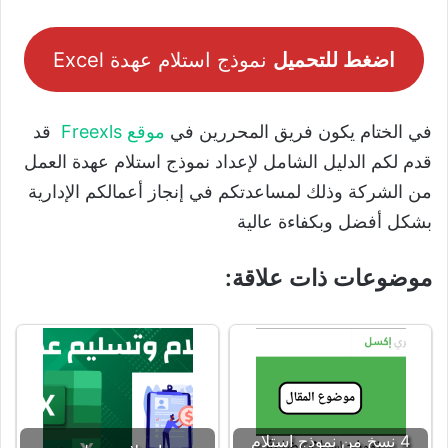
اضغط للتحميل
نموذج استلام عهدة Excel
في الختام يكون فريق المحررين في
موقع Freexls
قد
قدم لكم الدليل الشامل لإعداد نموذج استلام عهدة العمل
من الشركة وذلك لمساعدتكم في إنجاز أعمالكم الإدارية
بشكل أفضل وبكفاءة عالية
موضوعات ذات علاقة:
4 نسخ من نموذج استلام