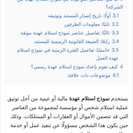
الشركة؟
3.1
أولًا: تاريخ إصدار المستند وتوثيقه
3.2
ثانيًا: معلومات الطرفين
3.3
ثالثًا: تفاصيل عناصر نموذج استلام عهدة موثقة
3.4
رابعًا: الصيغة القانونية الرسمية للمستند
3.5
خامسًا: تفاصيل القترة الزمنية في نموذج استلام
عهدة العمل
4
كيف نقوم بإعداد نموذج استلام عهدة رسمي؟
4.1
موضوعات ذات علاقة:
يستخدم
نموذج استلام عهدة
مالية أو عينية من أجل توثيق
عملية استلام شخص أو مؤسسة لمجموعة من العناصر
التي قد تتضمن الأموال أو العقارات أو الممتلكات. وذلك
حين يكون هذا الشخص مسؤولًا عن تنفيذ عمل أو خدمة