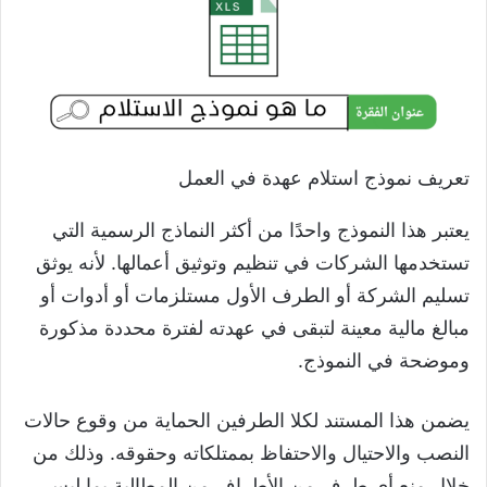
تعريف نموذج استلام عهدة في العمل
يعتبر هذا النموذج واحدًا من أكثر النماذج الرسمية التي
تستخدمها الشركات في تنظيم وتوثيق أعمالها. لأنه يوثق
تسليم الشركة أو الطرف الأول مستلزمات أو أدوات أو
مبالغ مالية معينة لتبقى في عهدته لفترة محددة مذكورة
وموضحة في النموذج.
يضمن هذا المستند لكلا الطرفين الحماية من وقوع حالات
النصب والاحتيال والاحتفاظ بممتلكاته وحقوقه. وذلك من
خلال منع أي طرف من الأطراف من المطالبة بما ليس