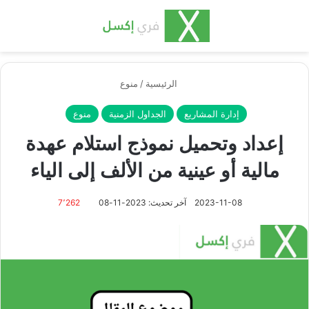
بحث عن
الق
الرئيسية
/
منوع
إدارة المشاريع
الجداول الزمنية
منوع
إعداد وتحميل نموذج استلام عهدة
مالية أو عينية من الألف إلى الياء
2023-11-08
آخر تحديث: 2023-11-08
7٬262