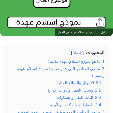
دليل إعداد نموذج استلام عهدة في العمل
المحتويات
إخفاء
1
ما هو نموذج استلام عهدة مالية؟
2
ما هي العناصر التي قد يتضمنها نموذج استلام عهدة
رسمي؟
2.1
الأموال والمبالغ المالية
2.2
وسائل العمل وأدوات الإدارة
2.3
آليات النقل والسيارات
2.4
العقارات والمكاتب والأبنية
3
ما هي العناصر الموجودة في نموذج استلام عهدة من