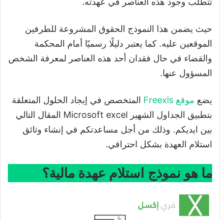
تتطلب وجود هذه العناصر في عهدته.
حيث يضمن هذا النموذج الحقوق المشروعة للطرفين
الموقعين عليه. كما يعتبر دليلًا رسميًا أمام المحكمة
والقضاء في حال فقدان أحد هذه العناصر لمعرفة الشخص
المسؤول عنها.
يضع
موقع Freexls
المتخصص في إيجاد الحلول المتعلقة
بتطبيق الجداول الشهير Microsoft excel المقال التالي
بين ايديكم. وذلك من أجل مساعدتكم في إنشاء وثائق
استلام العهدة بشكل احترافي.
ما هو نموذج استلام عهدة مالية؟