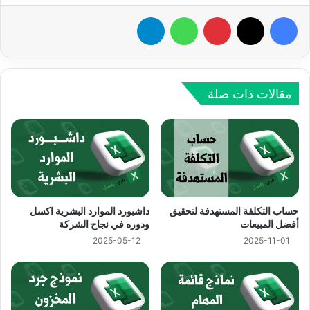
فيسبوك
‫X
بينتيريست
واتساب
تيلقرام
مقالات ذات صلة
حساب التكلفة المستهدفة لتحقيق
داشبورد الموارد البشرية اكسل
أفضل المبيعات
ودوره في نجاح الشركة
2025-05-12
2025-11-01