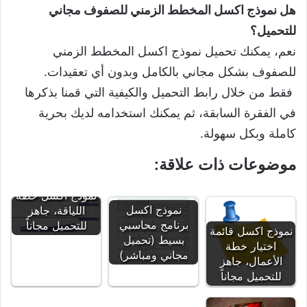
هل نموذج اكسل المخطط الزمني للصفوف مجاني
للتحميل؟
نعم، يمكنك تحميل نموذج اكسل المخطط الزمني
للصفوف بشكل مجاني بالكامل وبدون أي تعقيدات.
فقط من خلال رابط التحميل والكيفية التي قمنا بذكرها
في الفقرة السابقة، ثم يمكنك استخدامه لديك بحرية
كاملة وبكل سهولة.
موضوعات ذات علاقة:
نموذج اكسل خطة
نموذج اكسل
اللياقة، جاهز
برنامج محاسبي
للتحميل مجاناً
نموذج اكسل قائمة
بسيط (تحميل
اختيار خطة
مجاني ومباشر)
الأعمال، جاهز
للتحميل مجاناً