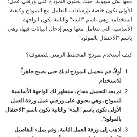
معها بكل سهولة، حيث يحتوي النموذج على ورقتي عمل:
الأولى تكون خاصة بإرشادات التعامل مع النموذج وكيفية
استخدامه وهي باسم “البدء” والثانية تكون الواجهة
الأساسية التي نتعامل معها ويتم إدخال البيانات فيها، وهي
باسم “الاحتفال بالمولود”
كيف أستخدم نموذج المخطط الزمني للصفوف؟
أولاً، قم بتحميل النموذج لديك حتى يصبح جاهزاً
للاستخدام
ثم بعد التحميل بنجاح، ستظهر لك الواجهة الأساسية
للنموذج، وهي تحتوي على ورقتي عمل ورقة العمل
الأولى تكون باسم “البدء” والثانية تكون باسم “الاحتفال
بالمولود”.
اذهب إلى ورقة العمل الثانية، وقم بملء التفاصيل