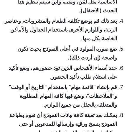
الأساسية مثل لمَن، ومتى، وأين سيتم تنظيم هذا
الحدث (الاحتفال).
بعد ذلك قم بوضع تكلفة الطعام والمشروبات، وعناصر
الزينة، واللوازم الأخرى باستخدام الجداول والأماكن
الخاصة بكل منها.
ضع صورة المولود في أعلى النموذج بحيث تكون
واضحة (إن أردت ذلك).
حدد أسماء الأشخاص الذين تود حضورهم، وضع تأكيد
على استلام طلب تأكيد الحضور.
قم بإنشاء “قائمة مهام” باستخدام “التاريخ أو الوقت”
و”الملاحظات”، وضع فيها كافة المهام المطلوبة
والمتعلقة بالحفل من جميع اللوازم.
يمكنك بعد تعبئة كافة بيانات النموذج أن تقوم بطباعة
النموذج بنسخ ورقية وإرسالها للمدعوين أو حتى