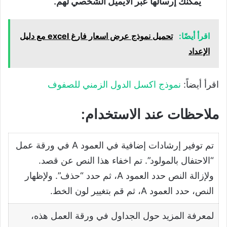
يمكنك إرسالها عبر الايميل الشخصي لهم.
اقرأ أيضًا:
تحميل نموذج عرض اسعار فارغ excel مع دليل
الإعداد
اقرأ أيضاً:
نموذج اكسل الدول الزمني للصفوف
ملاحظات عند الاستخدام:
تم توفير إرشادات إضافية في العمود A في ورقة عمل
“الاحتفال بالمولود”. تم اخفاء هذا النص عن قصد.
ولإزالة النص حدد العمود A، ثم حدد “حذف”. ولإظهار
النص، حدد العمود A، ثم قم بتغيير لون الخط.
لمعرفة المزيد حول الجداول في ورقة العمل هذه،