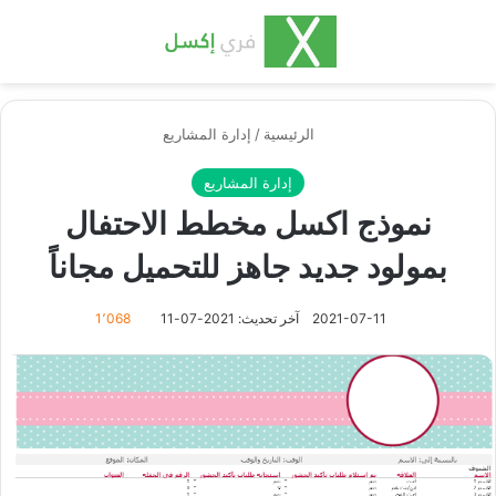
بحث عن
الق
الرئيسية
/
إدارة المشاريع
إدارة المشاريع
نموذج اكسل مخطط الاحتفال
بمولود جديد جاهز للتحميل مجاناً
2021-07-11
آخر تحديث: 2021-07-11
1٬068