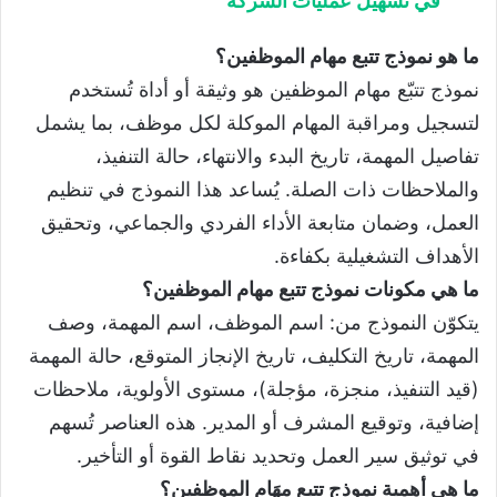
في تسهيل عمليات الشركة
ما هو نموذج تتبع مهام الموظفين؟
نموذج تتبّع مهام الموظفين هو وثيقة أو أداة تُستخدم
لتسجيل ومراقبة المهام الموكلة لكل موظف، بما يشمل
تفاصيل المهمة، تاريخ البدء والانتهاء، حالة التنفيذ،
والملاحظات ذات الصلة. يُساعد هذا النموذج في تنظيم
العمل، وضمان متابعة الأداء الفردي والجماعي، وتحقيق
الأهداف التشغيلية بكفاءة.
ما هي مكونات نموذج تتبع مهام الموظفين؟
يتكوّن النموذج من: اسم الموظف، اسم المهمة، وصف
المهمة، تاريخ التكليف، تاريخ الإنجاز المتوقع، حالة المهمة
(قيد التنفيذ، منجزة، مؤجلة)، مستوى الأولوية، ملاحظات
إضافية، وتوقيع المشرف أو المدير. هذه العناصر تُسهم
في توثيق سير العمل وتحديد نقاط القوة أو التأخير.
ما هي أهمية نموذج تتبع مهَام الموظفين؟