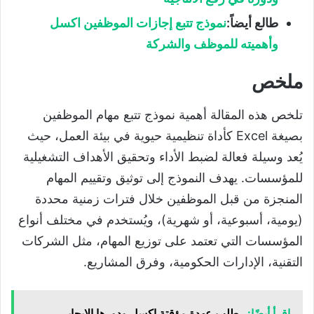
طالع أيضاً:
نموذج تتبع إجازات الموظفين اكسل
وأهميته للموظف والشركة
ملخص
تلخص هذه المقالة أهمية نموذج تتبع مهام الموظفين
بصيغة Excel كأداة تنظيمية حيوية في بيئة العمل، حيث
يُعد وسيلة فعالة لضبط الأداء وتحقيق الأهداف التشغيلية
للمؤسسات. يهدف النموذج إلى توثيق وتقييم المهام
المنجزة من قبل الموظفين خلال فترات زمنية محددة
(يومية، أسبوعية، أو شهرية)، ويُستخدم في مختلف أنواع
المؤسسات التي تعتمد على توزيع المهام، مثل الشركات
التقنية، الإدارات الحكومية، وفرق المشاريع.
اقرأ أيضًا:
طلب عهدة مؤقتة اكسل ودورها الإيجابي