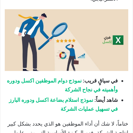
في سياقٍ قريب:
نموذج دوام الموظفين اكسل ودوره
وأهميته في نجاح الشركة
شاهد أيضاً:
نموذج استلام بضاعة اكسل ودوره البارز
في تسهيل عمليات الشركة
ختاماً، لا شك أن أداء الموظفين هو الذي يحدد بشكل كبير
إنتاجية الشركة، فهم الركيزة الأساسية التي يبنى عليها