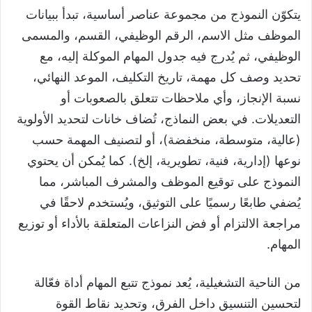
يتكوّن النموذج من مجموعة عناصر أساسية، تبدأ ببيانات
الموظف مثل الاسم، الرقم الوظيفي، القسم، والمسمى
الوظيفي، ثم يُدرج فيه جدول المهام الموكلة إليه، مع
تحديد وصف كل مهمة، تاريخ التكليف، الموعد النهائي،
نسبة الإنجاز، وأي ملاحظات تتعلق بالصعوبات أو
التعديلات. في بعض النماذج، تُضاف خانات لتحديد الأولوية
(عالية، متوسطة، منخفضة)، أو لتصنيف المهمة حسب
نوعها (إدارية، فنية، تطويرية، إلخ). كما يُمكن أن يحتوي
النموذج على توقيع الموظف والمشرف المباشر، مما
يُضفي طابعًا رسميًا على التوثيق، ويُستخدم لاحقًا في
مراجعة الالتزام أو فض النزاعات المتعلقة بالأداء أو توزيع
المهام.
من الناحية التشغيلية، يُعد نموذج تتبع المهام أداة فعّالة
لتحسين التنسيق داخل الفرق، وتحديد نقاط القوة