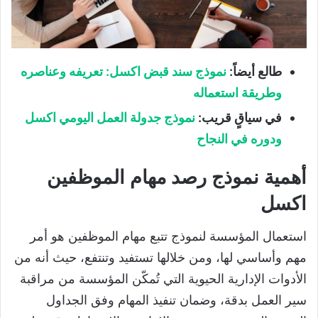
طالع أيضاً:
نموذج سند قبض اكسل: تعريفه وعناصره
وطريقة استعماله
في سياقٍ قريب:
نموذج جدولة العمل اليومي اكسل
ودوره في النجاح
أهمية نموذج رصد مهام الموظفين
اكسل
استعمال المؤسسة لنموذج تتبع مهام الموظفين هو أمر
مهم وأساسي لها، ومن خلالها تستفيد وتنتفع، حيث أنه من
الأدوات الإدارية الحيوية التي تُمكّن المؤسسة من مراقبة
سير العمل بدقة، وضمان تنفيذ المهام وفق الجداول