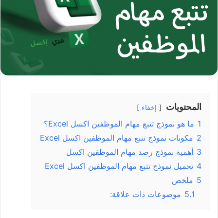
المحتويات
إخفاء
1
ما هو نموذج تتبع مهام الموظفين اكسل Excel؟
2
مكونات نموذج تتبع مهام الموظفين اكسل Excel
3
أهمية نموذج رصد مهام الموظفين اكسل
4
تحميل نموذج تتبع مهام الموظفين اكسل Excel
5
ملخص
5.1
موضوعات ذات علاقة: