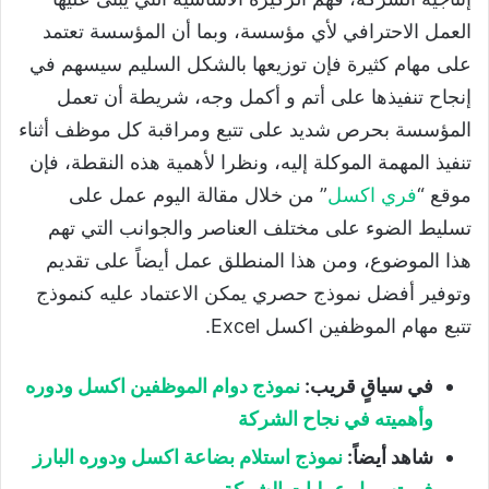
العمل الاحترافي لأي مؤسسة، وبما أن المؤسسة تعتمد
على مهام كثيرة فإن توزيعها بالشكل السليم سيسهم في
إنجاح تنفيذها على أتم و أكمل وجه، شريطة أن تعمل
المؤسسة بحرص شديد على تتبع ومراقبة كل موظف أثناء
تنفيذ المهمة الموكلة إليه، ونظرا لأهمية هذه النقطة، فإن
موقع “
فري اكسل
” من خلال مقالة اليوم عمل على
تسليط الضوء على مختلف العناصر والجوانب التي تهم
هذا الموضوع، ومن هذا المنطلق عمل أيضاً على تقديم
وتوفير أفضل نموذج حصري يمكن الاعتماد عليه كنموذج
تتبع مهام الموظفين اكسل Excel.
في سياقٍ قريب:
نموذج دوام الموظفين اكسل ودوره
وأهميته في نجاح الشركة
شاهد أيضاً:
نموذج استلام بضاعة اكسل ودوره البارز