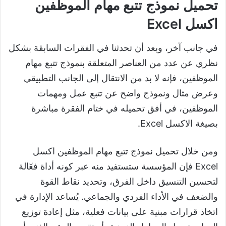
تحميل نموذج تتبع مهام الموظفين
اكسل Excel
في جانب آخر، وبعد أن تحدثنا في الفقرات السابقة بشكل
نظري عن عدد من العناصر المتعلقة بنموذج تتبع مهام
الموظفين، فإنه لا بد من الانتقال إلى الجانب التطبيقي
وعرض مثال ونموذج واضح عن تتبع عمل ومهمات
الموظفين، في أفق تحميله في ختام الفقرة مباشرة
بصيغة الاكسل Excel.
ومن خلال تحميل نموذج تتبع مهام الموظفين اكسل
Excel فإن المؤسسة ستستفيد منه عبر كونه أداة فعّالة
لتحسين التنسيق داخل الفرق، وتحديد نقاط القوة
والضعف في الأداء الفردي والجماعي. يُساعد الإدارة في
اتخاذ قرارات مبنية على بيانات فعلية، مثل إعادة توزيع