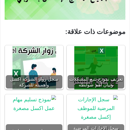
موضوعات ذات علاقة:
تعريف نموذج تتبع المشكلات
سجل زوار الشركة اكسل
وبيان أهم ضوابطه
وأهميته للشركة
سجل الإجازات المرضية