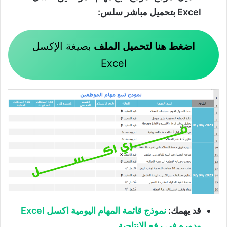
Excel
بتحميل مباشر سلس:
اضغط هنا لتحميل الملف
بصيغة الإكسل
Excel
قد يهمك:
نموذج قائمة المهام اليومية اكسل Excel
ودوره في رفع الانتاجية