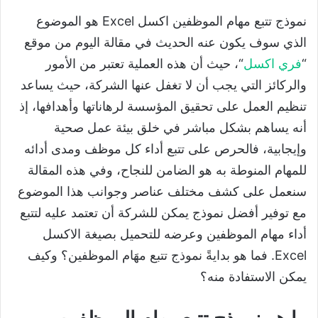
نموذج تتبع مهام الموظفين اكسل Excel هو الموضوع
الذي سوف يكون عنه الحديث في مقالة اليوم من موقع
“
فري اكسل
“، حيث أن هذه العملية تعتبر من الأمور
والركائز التي يجب أن لا تغفل عنها الشركة، حيث يساعد
تنظيم العمل على تحقيق المؤسسة لرهاناتها وأهدافها، إذ
أنه يساهم بشكل مباشر في خلق بيئة عمل صحية
وإيجابية، فالحرص على تتبع أداء كل موظف ومدى أدائه
للمهام المنوطة به هو الضامن للنجاح، وفي هذه المقالة
سنعمل على كشف مختلف عناصر وجوانب هذا الموضوع
مع توفير أفضل نموذج يمكن للشركة أن تعتمد عليه لتتبع
أداء مهام الموظفين وعرضه للتحميل بصيغة الاكسل
Excel. فما هو بدايةً نموذج تتبع مهَام الموظفين؟ وكيف
يمكن الاستفادة منه؟