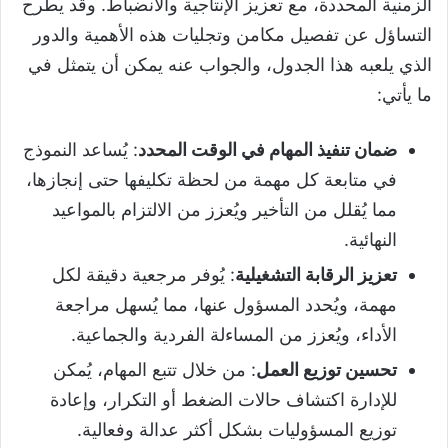
الزمنية المحددة، مع تعزيز الإنتاجية والانضباط. وقد يطرح
التساؤل عن تفصيل مكامن وتجليات هذه الأهمية والدور
الذي يلعبه هذا الجدول، والجواب عنه يمكن أن يتمثل في
ما يأتي:
ضمان تنفيذ المهام في الوقت المحدد
: يُساعد النموذج
في متابعة كل مهمة من لحظة تكليفها حتى إنجازها،
مما يُقلل من التأخير ويُعزز من الالتزام بالمواعيد
النهائية.
تعزيز الرقابة التشغيلية
: يُوفر مرجعية دقيقة لكل
مهمة، ويُحدد المسؤول عنها، مما يُسهل مراجعة
الأداء، ويُعزز من المساءلة الفردية والجماعية.
تحسين توزيع العمل
: من خلال تتبع المهام، يُمكن
للإدارة اكتشاف حالات الضغط أو التكرار، وإعادة
توزيع المسؤوليات بشكل أكثر عدالة وفعالية.