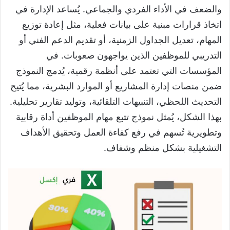
والضعف في الأداء الفردي والجماعي. يُساعد الإدارة في
اتخاذ قرارات مبنية على بيانات فعلية، مثل إعادة توزيع
المهام، تعديل الجداول الزمنية، أو تقديم الدعم الفني أو
التدريبي للموظفين الذين يواجهون صعوبات. في
المؤسسات التي تعتمد على أنظمة رقمية، يُدمج النموذج
ضمن منصات إدارة المشاريع أو الموارد البشرية، مما يُتيح
التحديث اللحظي، التنبيهات التلقائية، وتوليد تقارير تحليلية.
بهذا الشكل، يُمثل نموذج تتبع مهام الموظفين أداة رقابية
وتطويرية تُسهم في رفع كفاءة العمل وتحقيق الأهداف
التشغيلية بشكل منظم وشفاف.