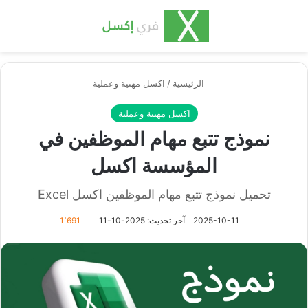
بحث عن
الق
الرئيسية
/
اكسل مهنية وعملية
اكسل مهنية وعملية
نموذج تتبع مهام الموظفين في
المؤسسة اكسل
تحميل نموذج تتبع مهام الموظفين اكسل Excel
2025-10-11
آخر تحديث: 2025-10-11
1٬691