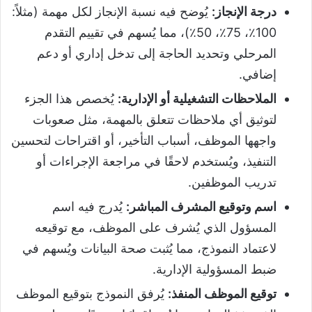
درجة الإنجاز
:
يُوضح فيه نسبة الإنجاز لكل مهمة (مثلاً:
100٪، 75٪، 50٪)، مما يُسهم في تقييم التقدم
المرحلي وتحديد الحاجة إلى تدخل إداري أو دعم
إضافي.
الملاحظات التشغيلية أو الإدارية
:
يُخصص هذا الجزء
لتوثيق أي ملاحظات تتعلق بالمهمة، مثل صعوبات
واجهها الموظف، أسباب التأخير، أو اقتراحات لتحسين
التنفيذ، ويُستخدم لاحقًا في مراجعة الإجراءات أو
تدريب الموظفين.
اسم وتوقيع المشرف المباشر
:
يُدرج فيه اسم
المسؤول الذي يُشرف على الموظف، مع توقيعه
لاعتماد النموذج، مما يُثبت صحة البيانات ويُسهم في
ضبط المسؤولية الإدارية.
توقيع الموظف المنفذ
:
يُرفق النموذج بتوقيع الموظف