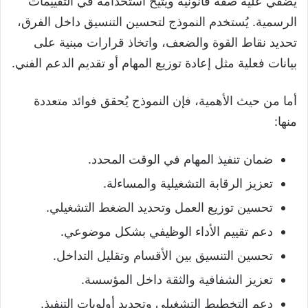
يُضفي عليه صفة قانونية ويُتيح استخدامه في التقييمات
الرسمية. يُستخدم النموذج لتحسين التنسيق داخل الفرق،
تحديد نقاط القوة والضعف، واتخاذ قرارات مبنية على
بيانات فعلية مثل إعادة توزيع المهام أو تقديم الدعم الفني.
أما من حيث الأهمية، فإن النموذج يُحقق فوائد متعددة
منها:
ضمان تنفيذ المهام في الوقت المحدد.
تعزيز الرقابة التشغيلية والمساءلة.
تحسين توزيع العمل وتحديد الضغط التشغيلي.
دعم تقييم الأداء الوظيفي بشكل موضوعي.
تحسين التنسيق بين الأقسام وتقليل التداخل.
تعزيز الشفافية والثقة داخل المؤسسة.
دعم التخطيط التشغيلي وتحديد أولويات التنفيذ.