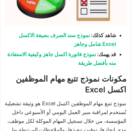
شاهد كذلك:
نموذج سند الصرف بصيغة الاكسل
Excel شامل وجاهز
قد يهمك:
نموذج فاتورة اكسل جاهز وكيفية الاستفادة
منه بأفضل طريقة
مكونات نموذج تتبع مهام الموظفين
اكسل Excel
نموذج تتبع مهام الموظفين اكسل Excel هو وثيقة تشغيلية
تُستخدم لمراقبة سير العمل اليومي أو الأسبوعي داخل
المؤسسة، من خلال تسجيل المهام الموكلة لكل موظف،
مدى إنجازها، توقيت تنفيذها، والملاحظات المرتبطة بها.