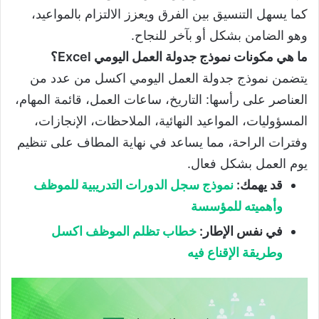
كما يسهل التنسيق بين الفرق ويعزز الالتزام بالمواعيد،
وهو الضامن بشكل أو بآخر للنجاح.
ما هي مكونات نموذج جدولة العمل اليومي Excel؟
يتضمن نموذج جدولة العمل اليومي اكسل من عدد من
العناصر على رأسها: التاريخ، ساعات العمل، قائمة المهام،
المسؤوليات، المواعيد النهائية، الملاحظات، الإنجازات،
وفترات الراحة، مما يساعد في نهاية المطاف على تنظيم
يوم العمل بشكل فعال.
قد يهمك:
نموذج سجل الدورات التدريبية للموظف
وأهميته للمؤسسة
في نفس الإطار:
خطاب تظلم الموظف اكسل
وطريقة الإقناع فيه