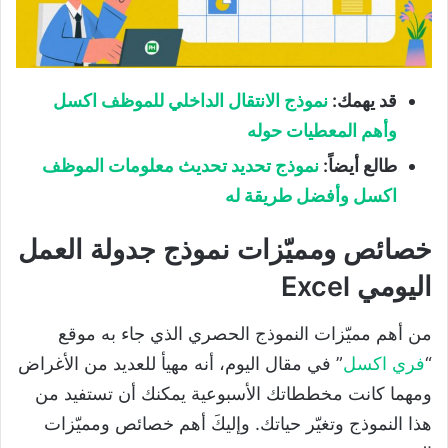
قد يهمك:
نموذج الانتقال الداخلي للموظف اكسل
وأهم المعطيات حوله
طالع أيضاً:
نموذج تحديد تحديث معلومات الموظف
اكسل وأفضل طريقة له
خصائص ومميّزات نموذج جدولة العمل
اليومي Excel
من أهم مميّزات النموذج الحصري الذي جاء به موقع
“
فري اكسل
” في مقال اليوم، أنه مهيأ للعديد من الأغراض
ومهما كانت مخططاتك الأسبوعية يمكنك أن تستفيد من
هذا النموذج وتغيّر حياتك. وإليكَ أهم خصائص ومميّزات