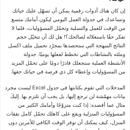
إن كان هناك أدوات رقمية يمكن أن تسهّل عليك حياتك
وتساعدك في جدولة العمل اليومي ليكون أمامك متسع
من الوقت للعمل والتسلية وتحمّل المسؤوليات، فلما لا
تفكر حقًا باستغلاله لصالحك؟! هل لك أن تتخيّل حجم
النتائج المبهجة التي ستحصدها بمجرّد تحميل ملف اكسل
وملئه بالنشاطات التي تخطط لفعلها يوميًا. جدولة
الأنشطة العملية ستجعلك قادرًا دومًا على تحمّل المزيد
من المسؤوليات وإعطاء كل ذي فرصة في حياتك حقها.
المدخلات التي تقوم بكتابتها في جدول Excel ليست مجرد
بيانات مهمّشة لن ترجع إليها، بل يجب أن تلتزم بها. إليكَ
مثال عما أقصده: إذا كنت متزوّجًا وأمامك الكثير من
المسؤوليات المنزلية ويقع على كاهلك تحمّل كامل نفقات
المنزل، كيف يمكنك أن توفر الوقت الكافي للأمرين دون