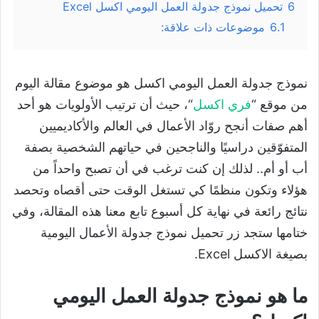
6
تحميل نموذج جدولة العمل اليومي اكسل Excel
6.1
موضوعات ذات علاقة:
نموذج جدولة العمل اليومي اكسل هو موضوع مقالة اليوم
من موقع “
فري اكسل
“، حيث أن ترتيب الأولويات هو أحد
أهم صفات أنجح روّاد الأعمال في العالم والأكاديميين
المتفوّقين دراسيًا والناجحين في حياتهم الشخصية بصفة
أب أو أم.. لذلك إن كنت ترغب في أن تصبح واحداً من
هؤلاء وتكون منظمًا كي تستغل الوقت حتى أقصاه وتحصد
نتائج رائعة في نهاية كل أسبوع تابع معنا هذه المقالة، وفي
ختامها ستجد زر تحميل نموذج جدولة الأعمال اليومية
بصيغة الاكسل Excel.
ما هو نموذج جدولة العمل اليومي