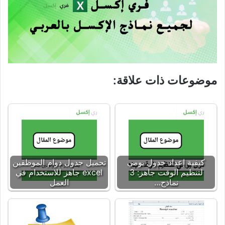
موضوعات ذات علاقة:
كيفية إعداد جدول يومي
تحميل جدول دوام الموظفين
لتنظيم الوقت جاهز: 3
excel جاهز للاستخدام في
نماذج…
العمل