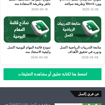
وورد Word وطريقة صياغته
جاهز وطريقة الاستفادة منه
2025-05-16
2025-12-26
متابعة التدريبات الرياضية اكسل
نموذج قائمة المهام اليومية اكسل
ودوره في تحقيق الأهداف
وكيفية الاستفاد منه
2025-05-09
2025-05-09
اضغط هنا لكتابة تعليق أو مشاهدة التعليقات
عن فري إكسل
موقع فري إكسل FreeXLS.com هو