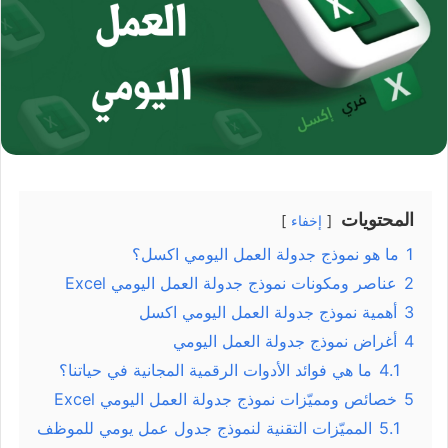
المحتويات
إخفاء
1
ما هو نموذج جدولة العمل اليومي اكسل؟
2
عناصر ومكونات نموذج جدولة العمل اليومي Excel
3
أهمية نموذج جدولة العمل اليومي اكسل
4
أغراض نموذج جدولة العمل اليومي
4.1
ما هي فوائد الأدوات الرقمية المجانية في حياتنا؟
5
خصائص ومميّزات نموذج جدولة العمل اليومي Excel
5.1
المميّزات التقنية لنموذج جدول عمل يومي للموظف