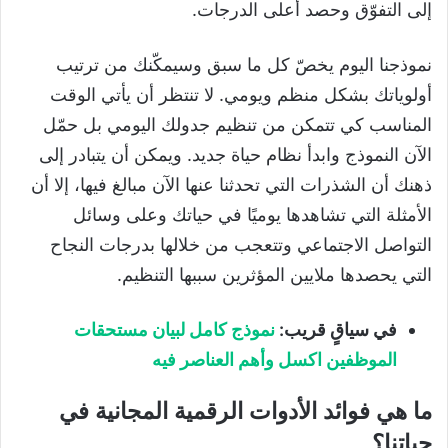
إلى التفوّق وحصد أعلى الدرجات.
نموذجنا اليوم يخصّ كل ما سبق وسيمكّنك من ترتيب
أولوياتك بشكل منظم ويومي. لا تنتظر أن يأتي الوقت
المناسب كي تتمكن من تنظيم جدولك اليومي بل حمّل
الآن النموذج وابدأ نظام حياة جديد. ويمكن أن يتبادر إلى
ذهنك أن الشذرات التي تحدثنا عنها الآن مبالغ فيها، إلا أن
الأمثلة التي تشاهدها يوميًا في حياتك وعلى وسائل
التواصل الاجتماعي وتتعجب من خلالها بدرجات النجاح
التي يحصدها ملايين المؤثرين سببها التنظيم.
في سياقٍ قريب:
نموذج كامل لبيان مستحقات
الموظفين اكسل وأهم العناصر فيه
ما هي فوائد الأدوات الرقمية المجانية في
حياتنا؟