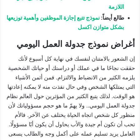
اللازمة
طالع أيضاً:
نموذج تتبع إجازة الموظفين وأهمية توزيعها
بشكل متوازن اكسل
أغراض نموذج جدولة العمل اليومي
إن الشعور بالامتنان لنفسك في نهاية كل أسبوع لأنك
حققت نجاحًا ما في عملك أو دراستك أو حياتك الشخصية
يلزمه الكثير من الانضباط والالتزام. فمن أثمن الأشياء
التي يمتلكها الشخص وفي حال نفذت منه لا يمكنه إعادتها
هو الوقت. لذلك يتبع الكثير من المؤثرين حول العالم نظام
جدولة العمل اليومي.. ولا يهمّ ما هو حجم مسؤولياتك لأن
منظور كل شخص اتجاه الحياة يختلف عن الآخر. فالأم
تحب أن تكون أم جيدة والأب يحاول أن يكون أبًا مسؤولًا.
العامل يريد تسليم عمله على أكمل وجه والطالب يسعى