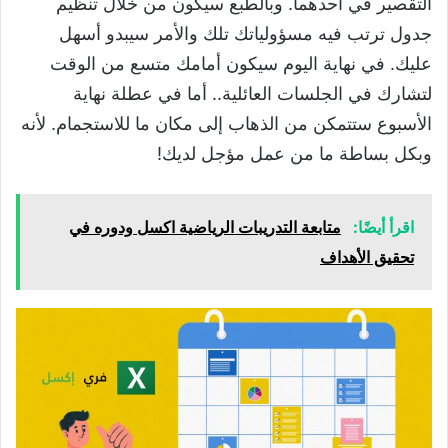
التقصير في أحدهما. وبالطبع سيكون من خلال تنظيم
جدول ترتب فيه مسؤولياتك تلك والأمر سيبدو أسهل
عليك. في نهاية اليوم سيكون أمامك متسع من الوقت
لتشارك في الجلسات العائلية.. أما في عطلة نهاية
الأسبوع ستتمكن من الذهاب إلى مكان ما للاستجمام. لأنه
وبكل بساطة ما من عمل مؤجل لديك!
اقرأ أيضًا:
متابعة التدريبات الرياضية اكسل ودوره في
تحقيق الأهداف