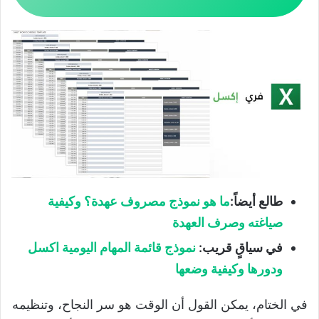
طالع أيضاً:
ما هو نموذج مصروف عهدة؟ وكيفية
صياغته وصرف العهدة
في سياقٍ قريب:
نموذج قائمة المهام اليومية اكسل
ودورها وكيفية وضعها
في الختام، يمكن القول أن الوقت هو سر النجاح، وتنظيمه