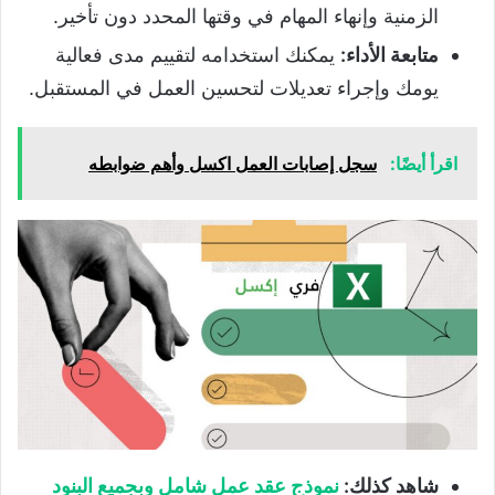
الزمنية وإنهاء المهام في وقتها المحدد دون تأخير.
متابعة الأداء:
يمكنك استخدامه لتقييم مدى فعالية
يومك وإجراء تعديلات لتحسين العمل في المستقبل.
اقرأ أيضًا:
سجل إصابات العمل اكسل وأهم ضوابطه
شاهد كذلك:
نموذج عقد عمل شامل وبجميع البنود