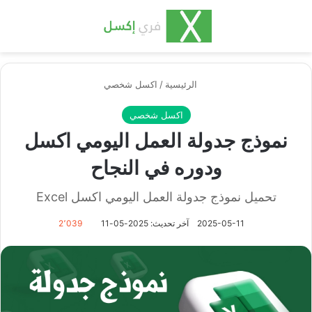
بحث عن
الق
الرئيسية
/
اكسل شخصي
اكسل شخصي
نموذج جدولة العمل اليومي اكسل
ودوره في النجاح
تحميل نموذج جدولة العمل اليومي اكسل Excel
2025-05-11
آخر تحديث: 2025-05-11
2٬039