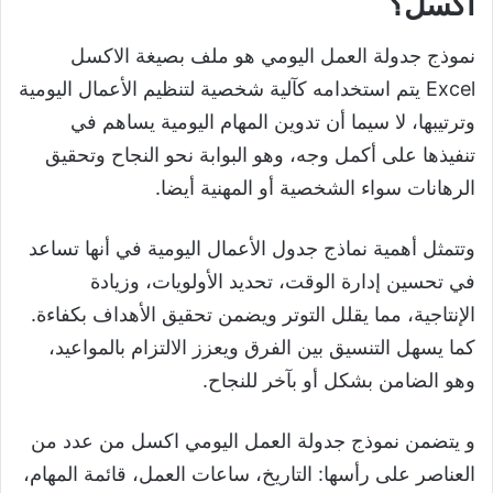
اكسل؟
نموذج جدولة العمل اليومي هو ملف بصيغة الاكسل
Excel يتم استخدامه كآلية شخصية لتنظيم الأعمال اليومية
وترتيبها، لا سيما أن تدوين المهام اليومية يساهم في
تنفيذها على أكمل وجه، وهو البوابة نحو النجاح وتحقيق
الرهانات سواء الشخصية أو المهنية أيضا.
وتتمثل أهمية نماذج جدول الأعمال اليومية في أنها تساعد
في تحسين إدارة الوقت، تحديد الأولويات، وزيادة
الإنتاجية، مما يقلل التوتر ويضمن تحقيق الأهداف بكفاءة.
كما يسهل التنسيق بين الفرق ويعزز الالتزام بالمواعيد،
وهو الضامن بشكل أو بآخر للنجاح.
و يتضمن نموذج جدولة العمل اليومي اكسل من عدد من
العناصر على رأسها: التاريخ، ساعات العمل، قائمة المهام،