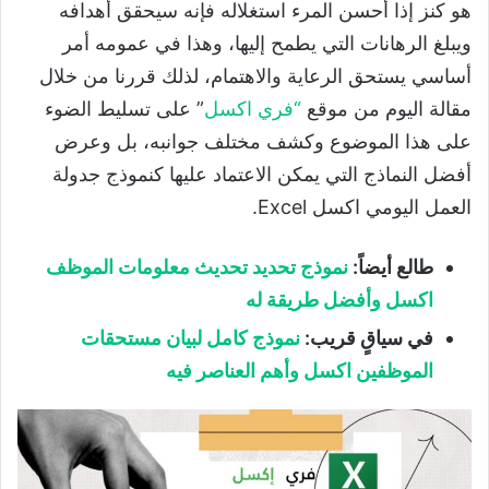
هو كنز إذا أحسن المرء استغلاله فإنه سيحقق أهدافه
ويبلغ الرهانات التي يطمح إليها، وهذا في عمومه أمر
أساسي يستحق الرعاية والاهتمام، لذلك قررنا من خلال
مقالة اليوم من موقع
“
فري اكسل
” على تسليط الضوء
على هذا الموضوع وكشف مختلف جوانبه، بل وعرض
أفضل النماذج التي يمكن الاعتماد عليها كنموذج جدولة
العمل اليومي اكسل Excel.
طالع أيضاً:
نموذج تحديد تحديث معلومات الموظف
اكسل وأفضل طريقة له
في سياقٍ قريب:
نموذج كامل لبيان مستحقات
الموظفين اكسل وأهم العناصر فيه